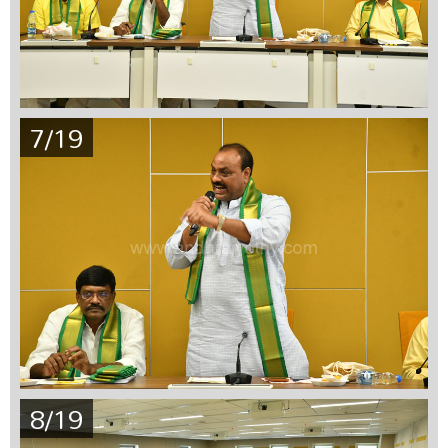
7/19
8/19