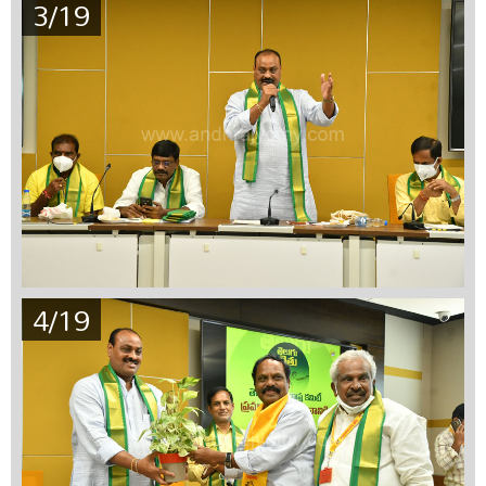
3/19
4/19