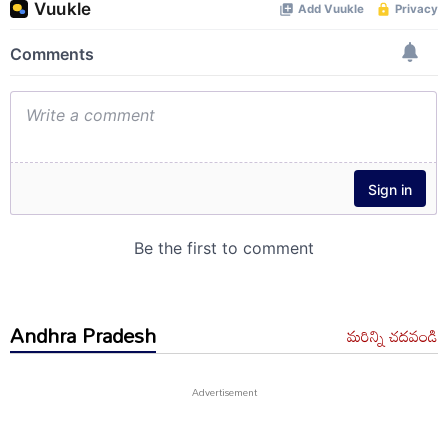
Andhra Pradesh
మరిన్ని చదవండి