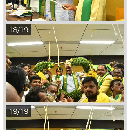
18/19
19/19