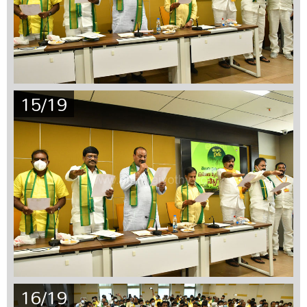
15/19
16/19