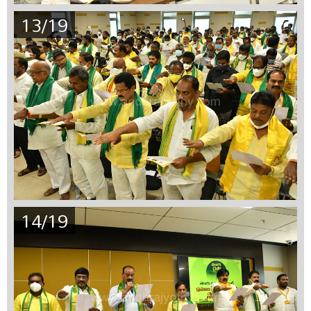
13/19
14/19