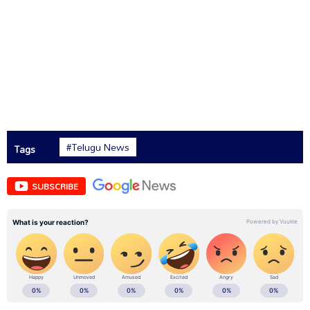
#Telugu News
Tags
SUBSCRIBE