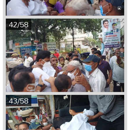
42/58
43/58