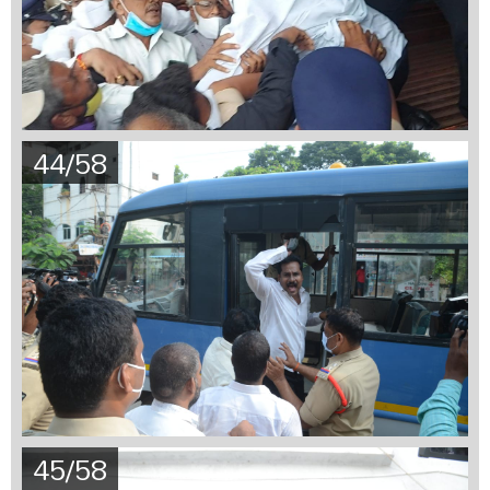
44/58
45/58