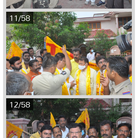
11/58
12/58