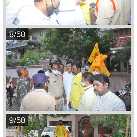
8/58
9/58