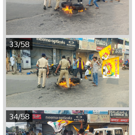
33/58
34/58