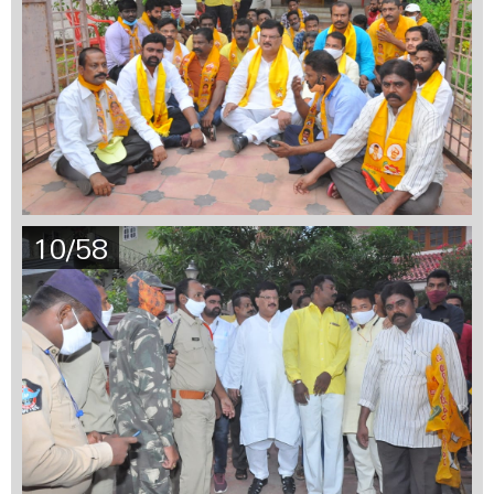
10/58