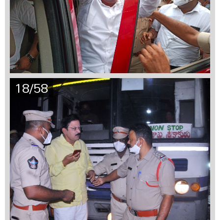
18/58