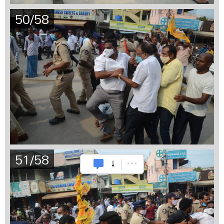
50/58
51/58