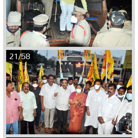
21/58