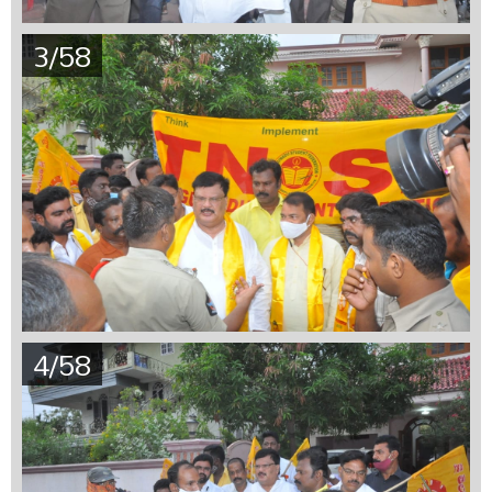
3/58
4/58