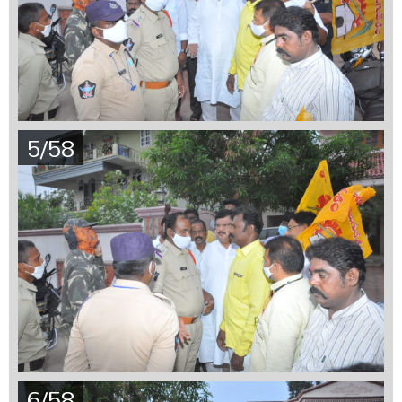
5/58
6/58