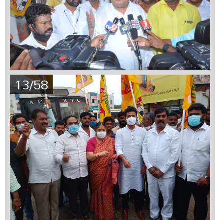
13/58