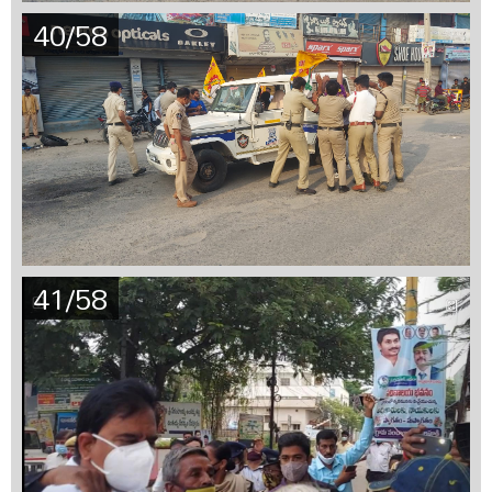
40/58
41/58