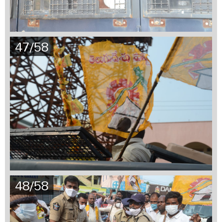
47/58
48/58