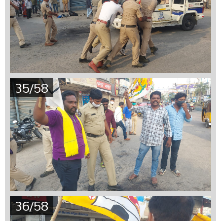
35/58
36/58