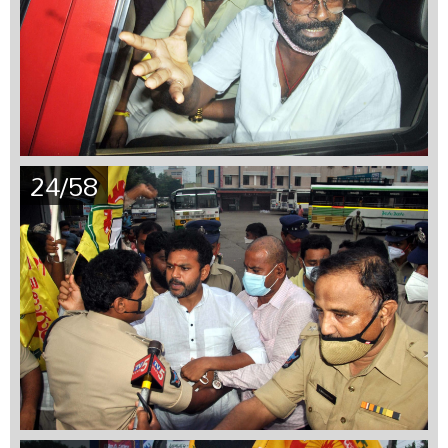
24/58