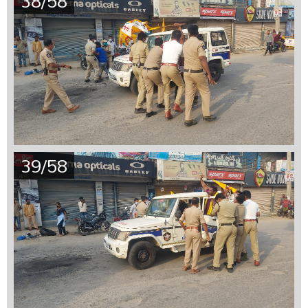
38/58
39/58