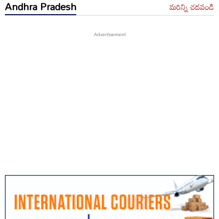
Andhra Pradesh
మరిన్ని చదవండి