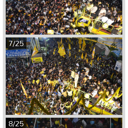
7/25
8/25