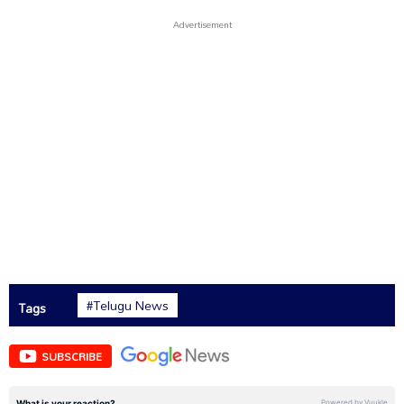
#Telugu News
Tags
SUBSCRIBE