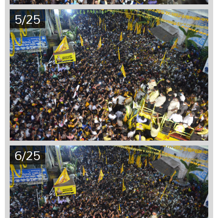
5/25
6/25