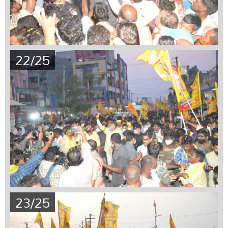
22/25
23/25