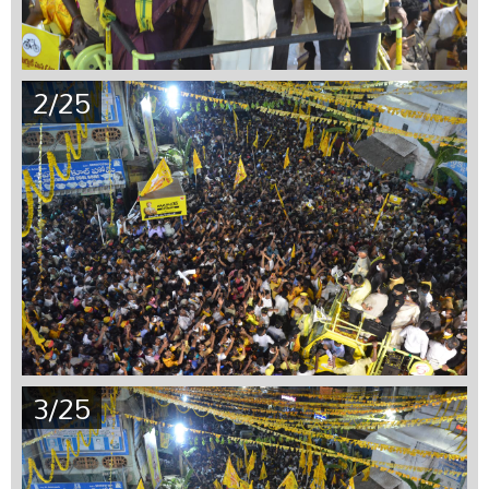
2/25
3/25