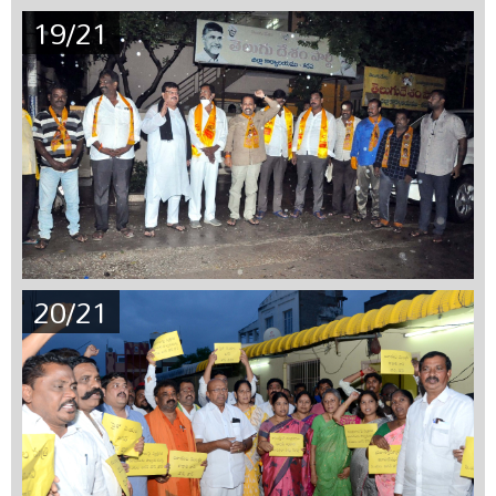
19/21
20/21