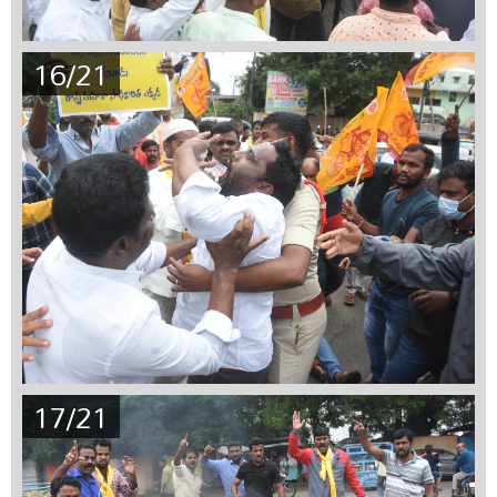
16/21
17/21