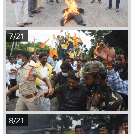
7/21
8/21