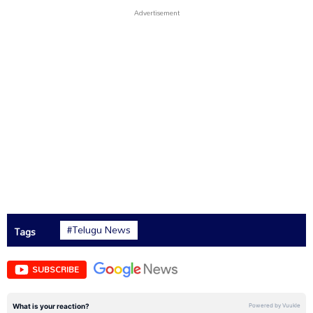
#Telugu News
Tags
SUBSCRIBE