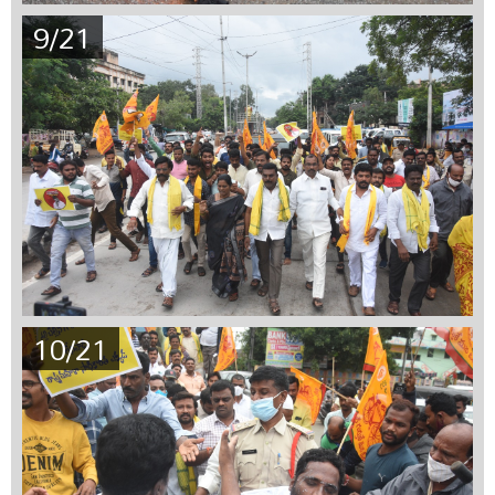
9/21
10/21