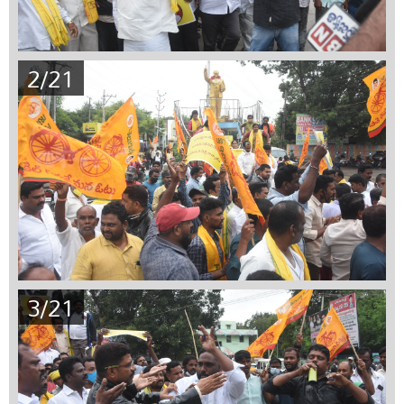
2/21
3/21