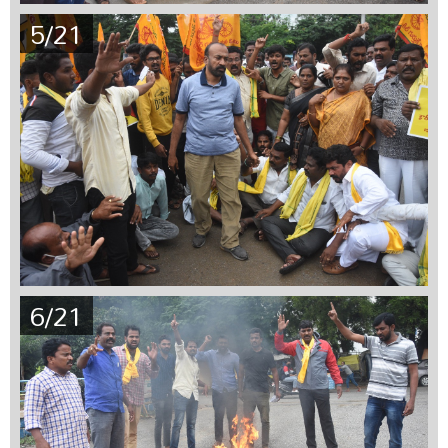
5/21
6/21