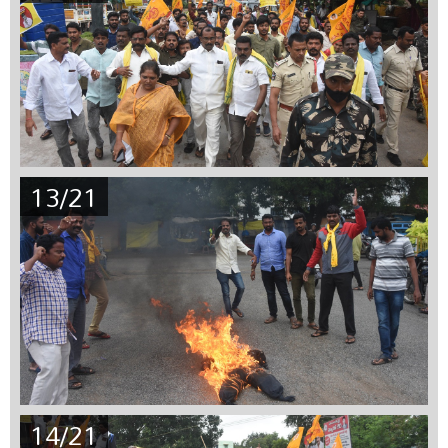
13/21
14/21