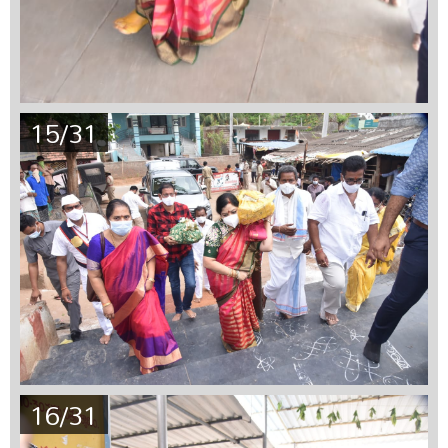
15/31
16/31