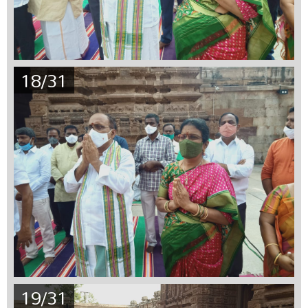
18/31
19/31