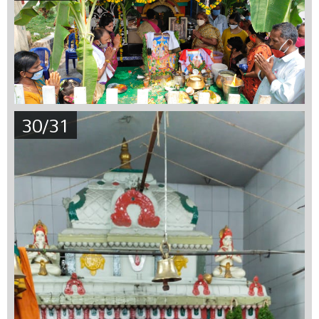
30/31