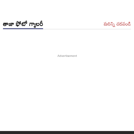
తాజా ఫోటో గ్యాలరీ
మరిన్ని చదవండి