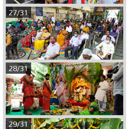
27/31
28/31
29/31