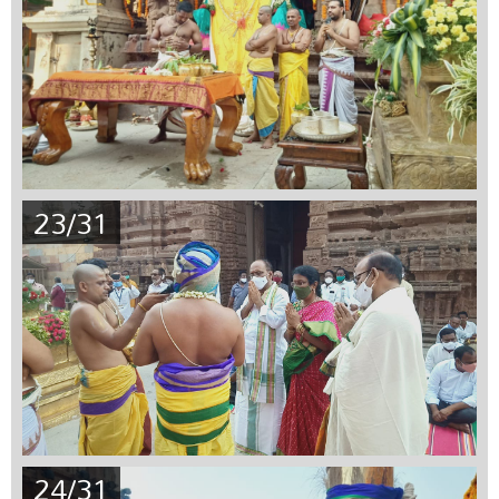
23/31
24/31