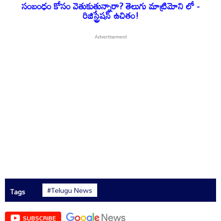
సంబంధం కోసం వెతుకుతున్నారా? తెలుగు మాట్రిమోని లో -
రిజిస్ట్రేషన్ ఉచితం!
#Telugu News
Tags
SUBSCRIBE