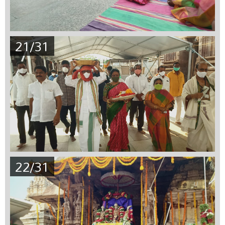
21/31
22/31