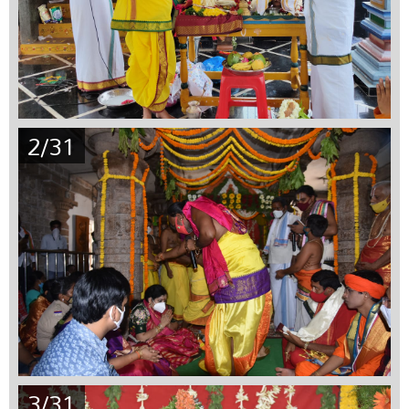
2/31
3/31