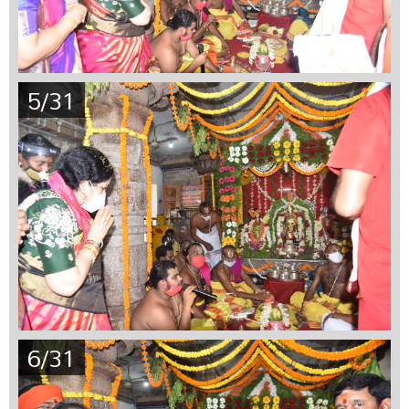
5/31
6/31