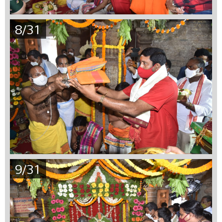
8/31
9/31