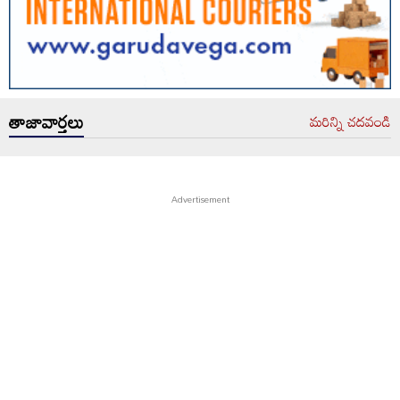
తాజావార్తలు
మరిన్ని చదవండి