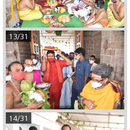
13/31
14/31