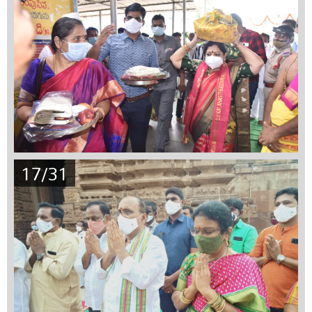
17/31