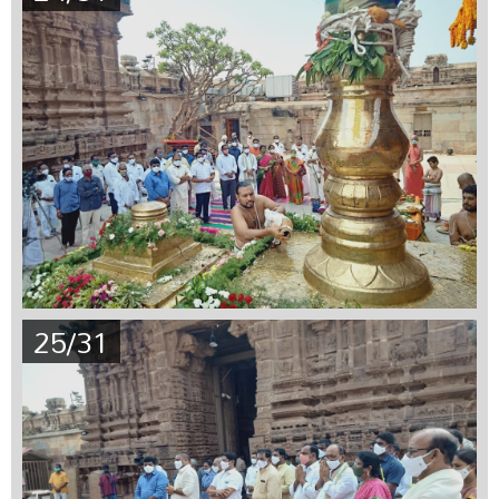
25/31