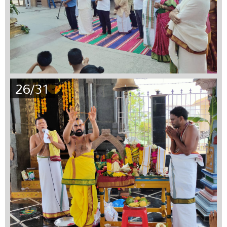
26/31