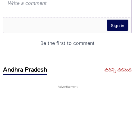
Andhra Pradesh
మరిన్ని చదవండి