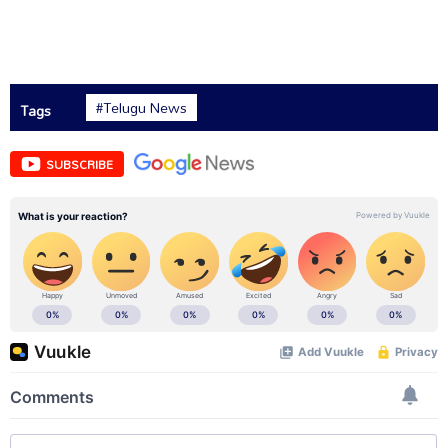
#Telugu News
Tags
SUBSCRIBE