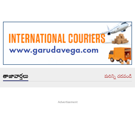
తాజావార్తలు
మరిన్ని చదవండి