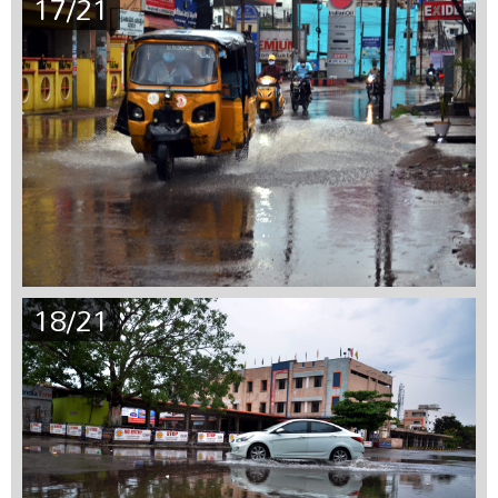
17/21
18/21