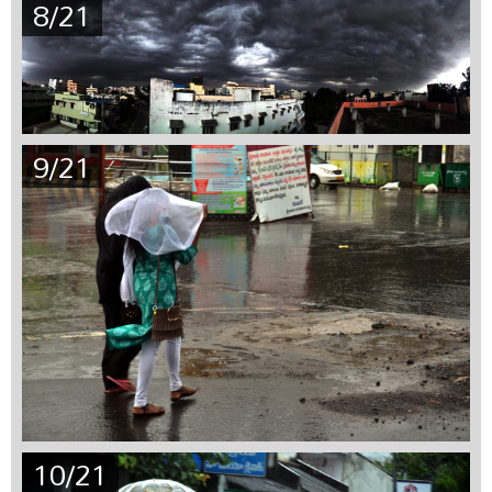
8/21
9/21
10/21