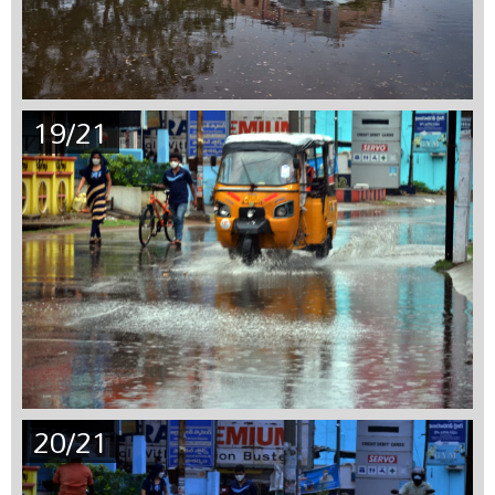
19/21
20/21