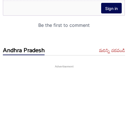
Andhra Pradesh
మరిన్ని చదవండి