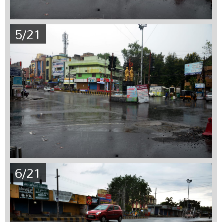
5/21
6/21