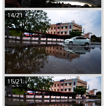
14/21
15/21