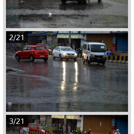
2/21
3/21