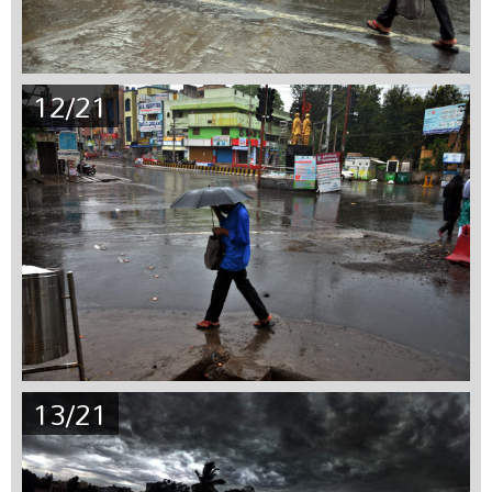
12/21
13/21