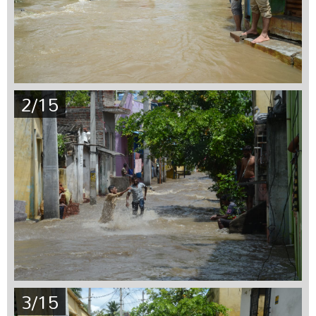
2/15
3/15