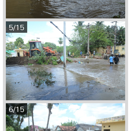
5/15
6/15