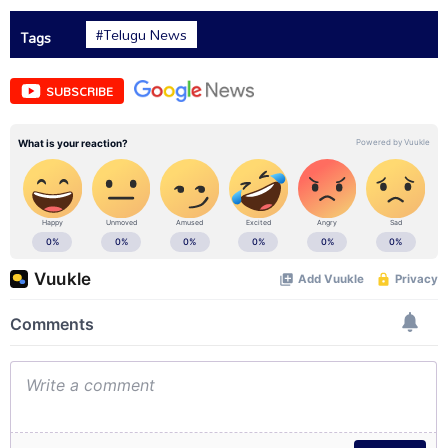
#Telugu News
Tags
SUBSCRIBE