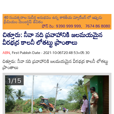
40 సంవత్సరాల సుదీర్ఘ అనుభవం ఉన్న కాకతీయ మ్యారేజస్ లో ఇప్పుడు
ప్రీమియం మెంబర్షిప్ ఉచితం
ఫోన్ నెం: 9390 999 999, 7674 86 8080
చిత్తూరు: నీవా నది ప్రవాహానికి జలమయమైన
వీరభద్ర కాలనీ లోతట్టు ప్రాంతాలు
ABN
, First Publish Date - 2021-10-06T20:48:53+05:30
చిత్తూరు: నీవా నది ప్రవాహానికి జలమయమైన వీరభద్ర కాలనీ లోతట్టు
ప్రాంతాలు
1/15