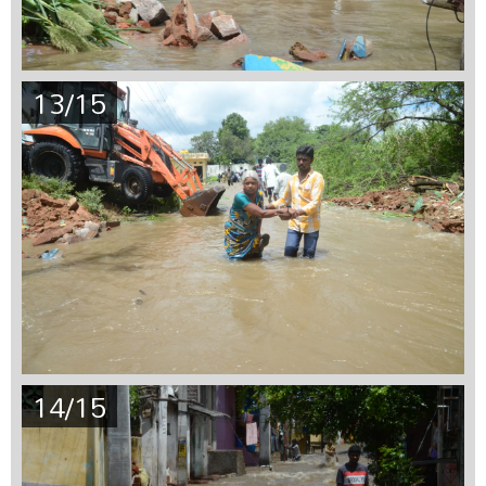
13/15
14/15