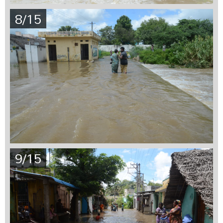
8/15
9/15