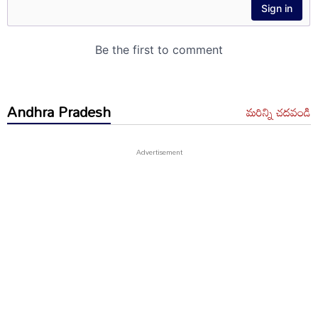
Andhra Pradesh
మరిన్ని చదవండి