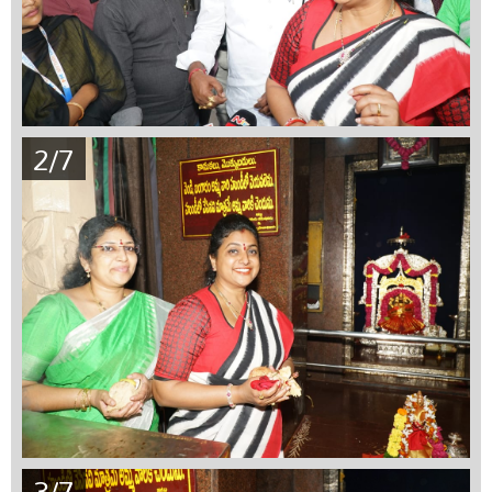
2/7
3/7