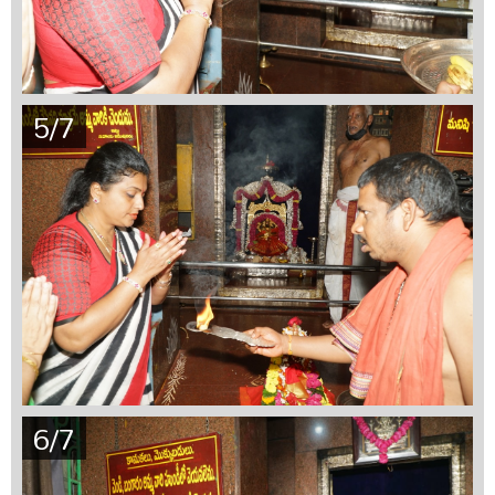
5/7
6/7