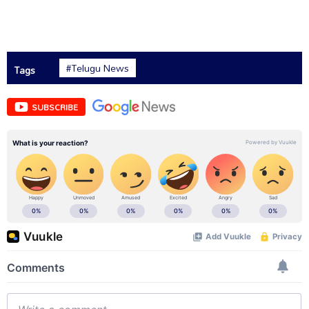
#Telugu News
Tags
SUBSCRIBE