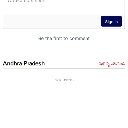
Andhra Pradesh
మరిన్ని చదవండి