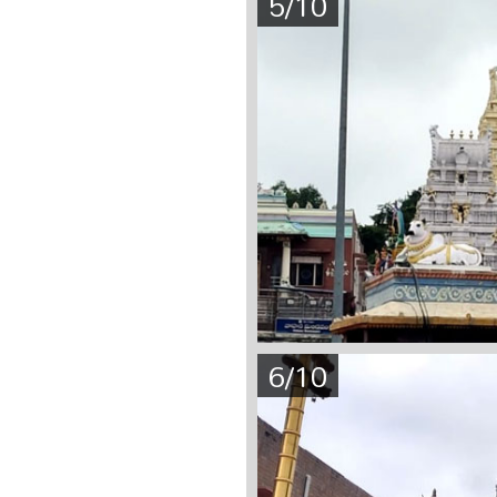
5/10
6/10