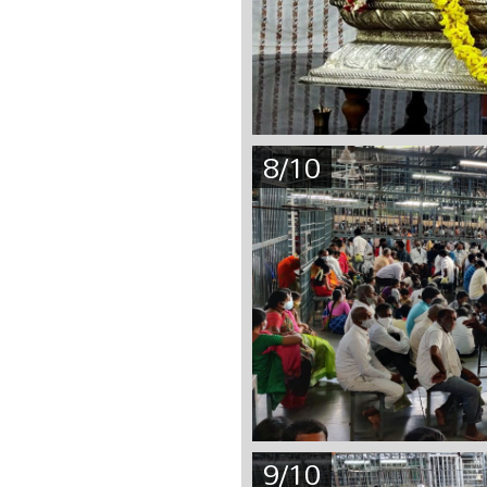
8/10
9/10