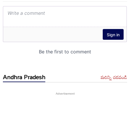
Andhra Pradesh
మరిన్ని చదవండి