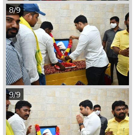
8/9
9/9