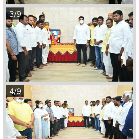
3/9
4/9