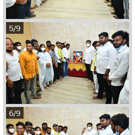
5/9
6/9