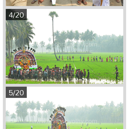
4/20
5/20