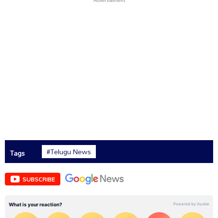
#Telugu News
Tags
SUBSCRIBE