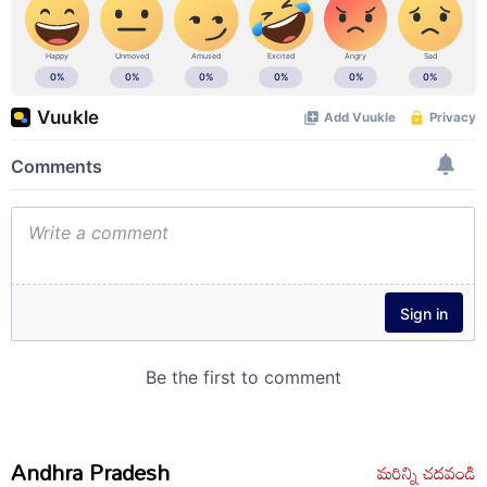
Andhra Pradesh
మరిన్ని చదవండి