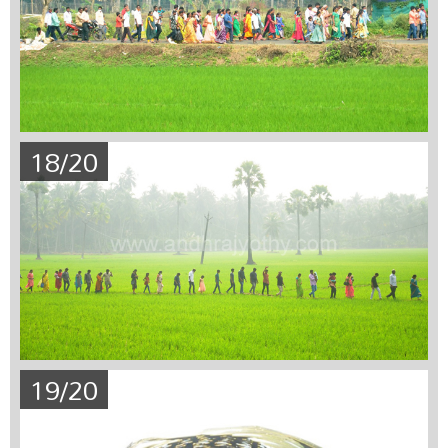
18/20
19/20