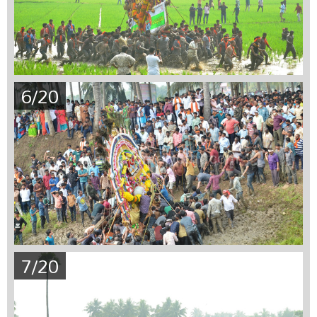
6/20
7/20