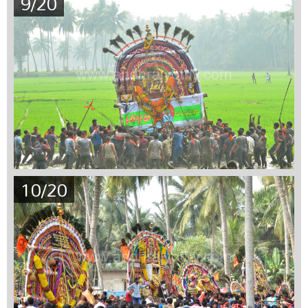
9/20
10/20