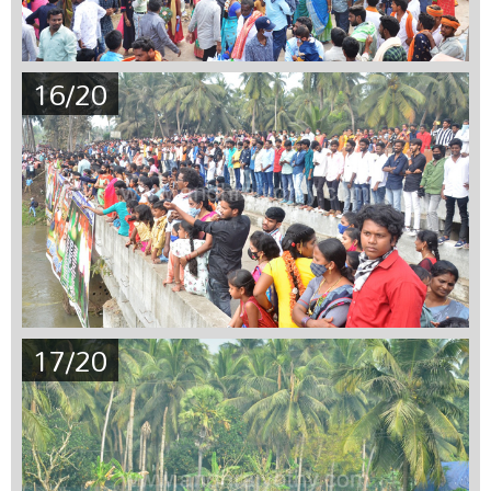
16/20
17/20