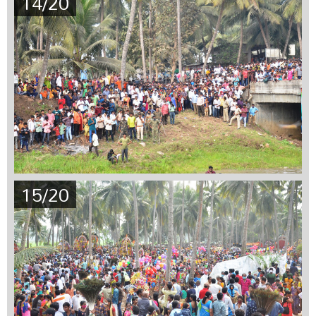
14/20
15/20