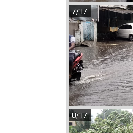
7/17
8/17