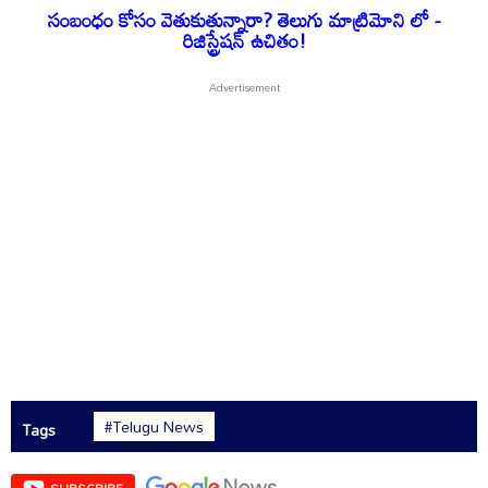
సంబంధం కోసం వెతుకుతున్నారా? తెలుగు మాట్రిమోని లో -
రిజిస్ట్రేషన్ ఉచితం!
#Telugu News
Tags
SUBSCRIBE