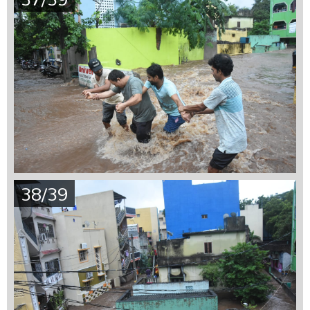
38/39