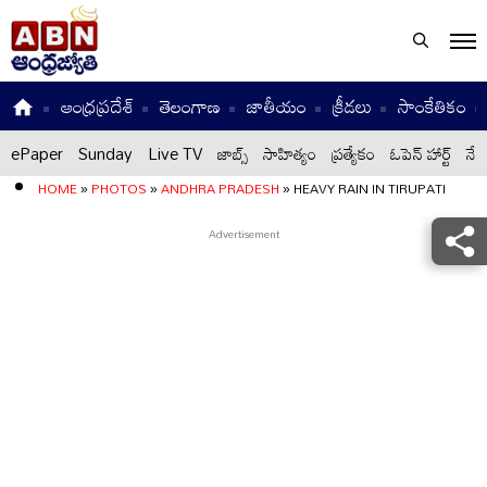
ఆంధ్రప్రదేశ్
తెలంగాణ
జాతీయం
క్రీడలు
సాంకేతికం
ePaper
Sunday
Live TV
జాబ్స్
సాహిత్యం
ప్రత్యేకం
ఓపెన్ హార్ట్
నేటి
HOME
»
PHOTOS
»
ANDHRA PRADESH
»
HEAVY RAIN IN TIRUPATI