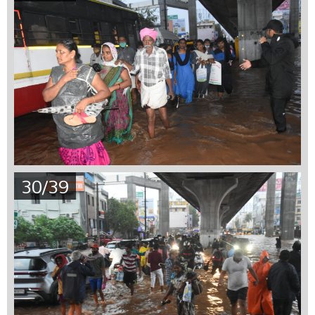
30/39