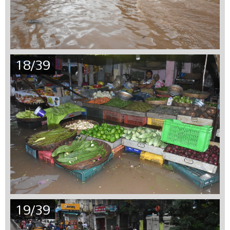
18/39
19/39