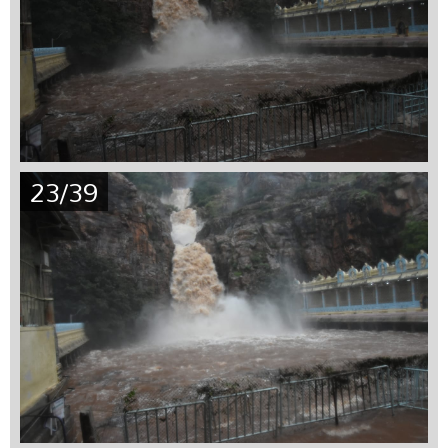
23/39