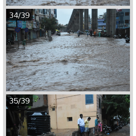
34/39
35/39