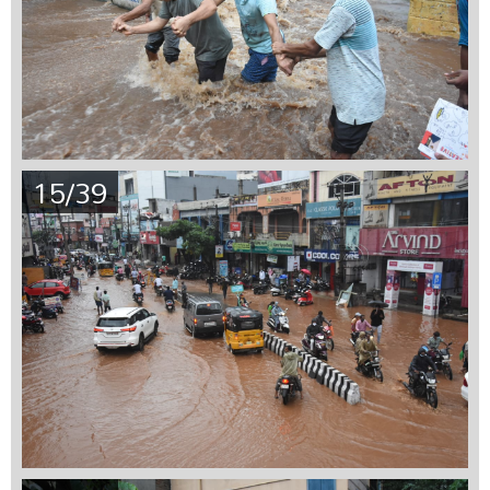
15/39