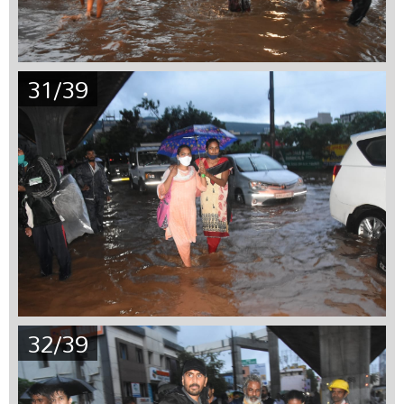
31/39
32/39