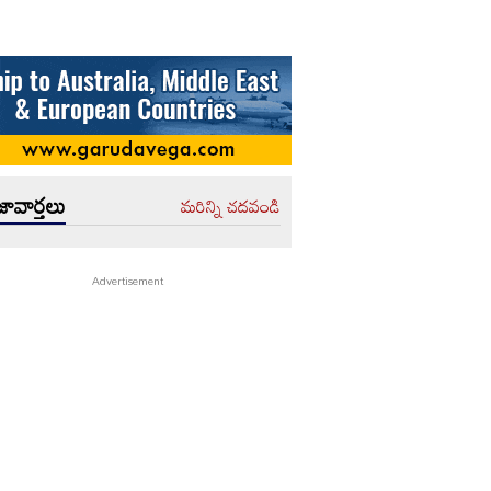
ావార్తలు
మరిన్ని చదవండి