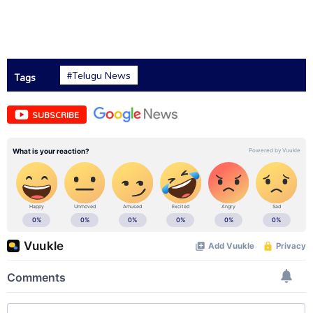
#Telugu News
Tags
SUBSCRIBE