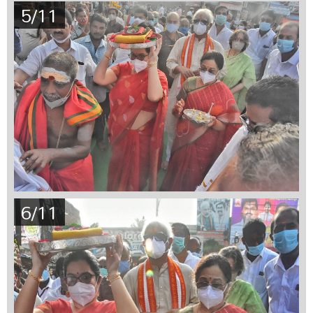
5/11
6/11