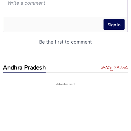
Andhra Pradesh
మరిన్ని చదవండి