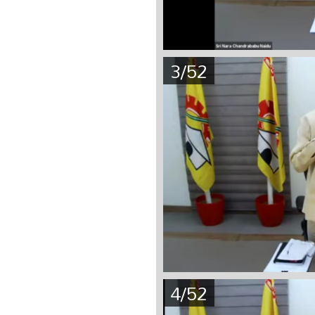
3/52
4/52