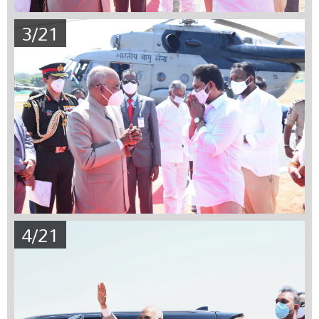
3/21
4/21