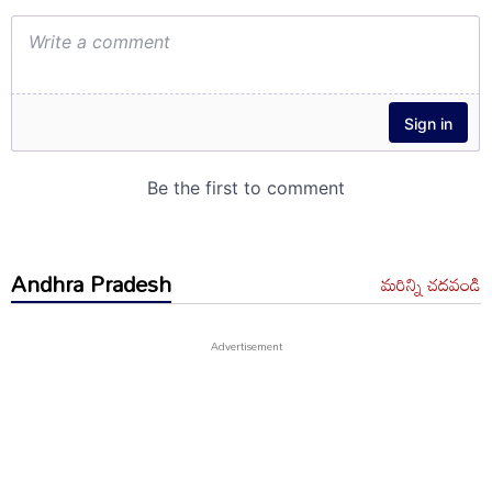
Andhra Pradesh
మరిన్ని చదవండి