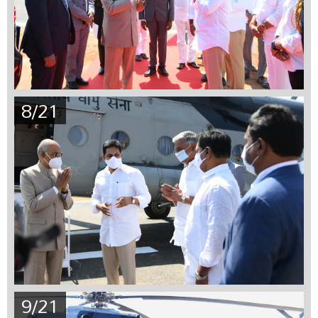
8/21
9/21