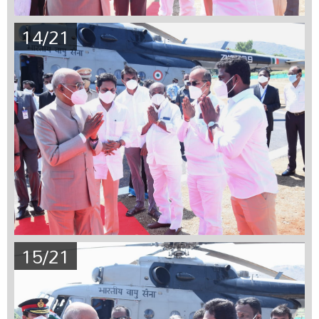
14/21
15/21