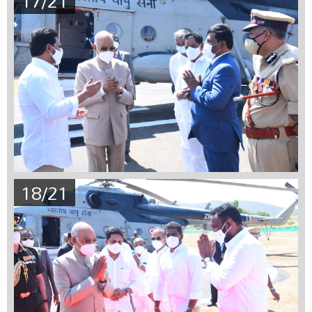
17/21
18/21