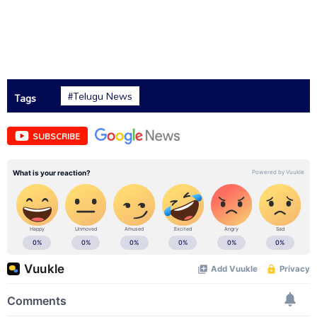
#Telugu News
Tags
SUBSCRIBE