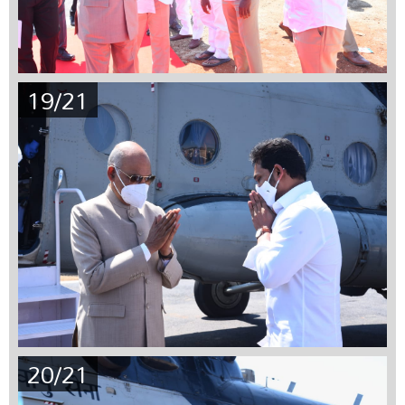
19/21
20/21