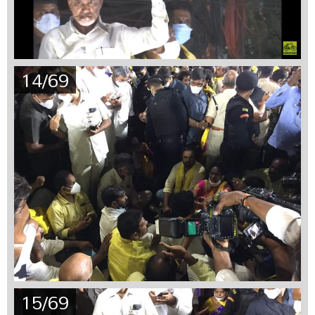
14/69
15/69