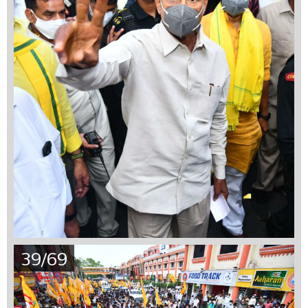
39/69