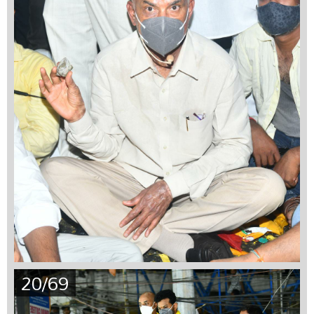
20/69