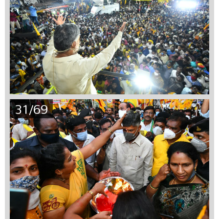
31/69