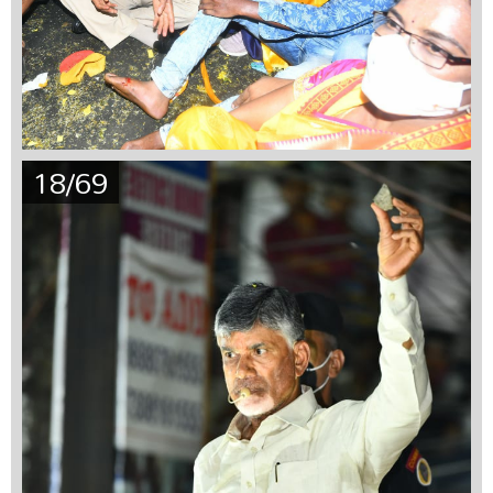
18/69