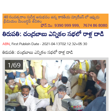
40 సంవత్సరాల సుదీర్ఘ అనుభవం ఉన్న కాకతీయ మ్యారేజస్ లో ఇప్పుడు
ప్రీమియం మెంబర్షిప్ ఉచితం
ఫోన్ నెం: 9390 999 999, 7674 86 8080
తిరుపతి: చంద్రబాబు ఎన్నికల సభలో రాళ్ల దాడి
ABN
, First Publish Date - 2021-04-13T02:12:32+05:30
తిరుపతి: చంద్రబాబు ఎన్నికల సభలో రాళ్ల దాడి
1/69