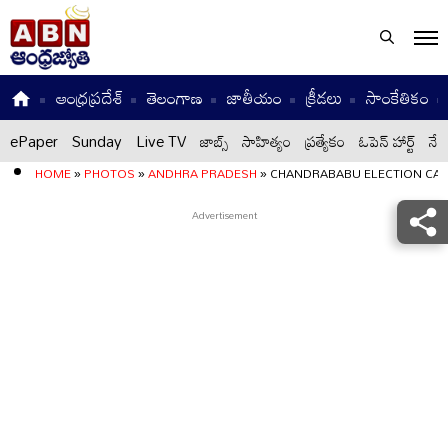
ఆంధ్రప్రదేశ్
తెలంగాణ
జాతీయం
క్రీడలు
సాంకేతికం
ePaper
Sunday
Live TV
జాబ్స్
సాహిత్యం
ప్రత్యేకం
ఓపెన్ హార్ట్
నేటి
HOME
»
PHOTOS
»
ANDHRA PRADESH
»
CHANDRABABU ELECTION CAM