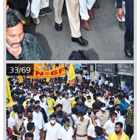
33/69