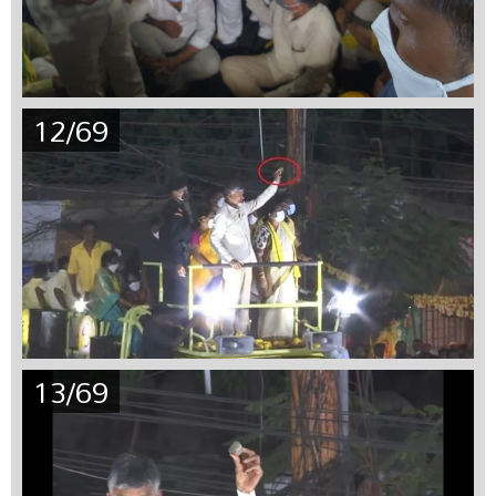
12/69
13/69