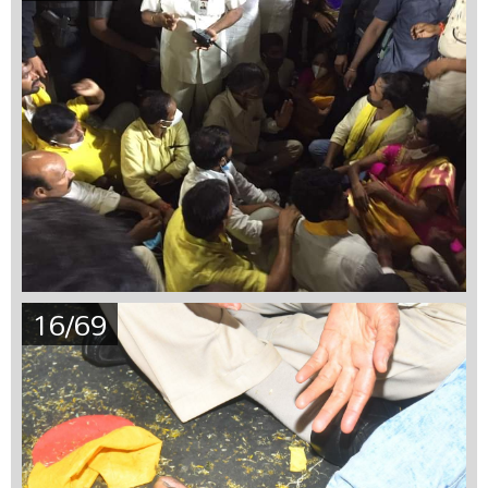
16/69