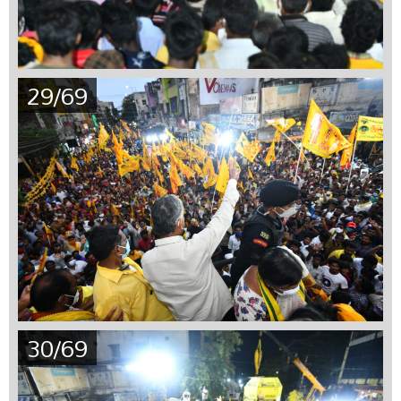
29/69
30/69