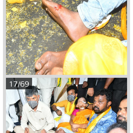
17/69