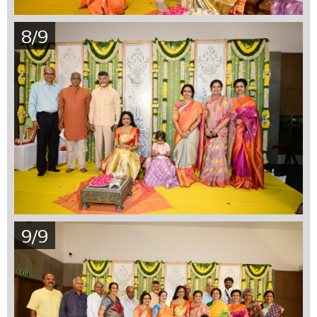
8/9
9/9