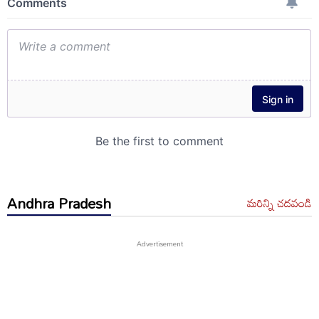
Andhra Pradesh
మరిన్ని చదవండి