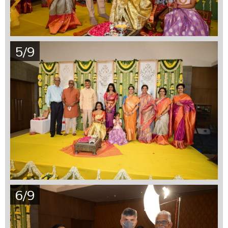
5/9
6/9