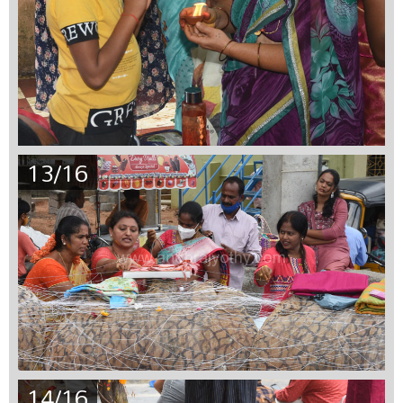
13/16
14/16