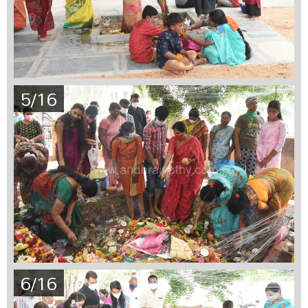
5/16
6/16