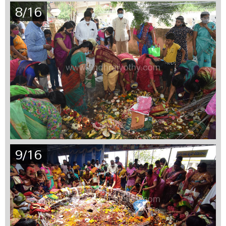
8/16
9/16