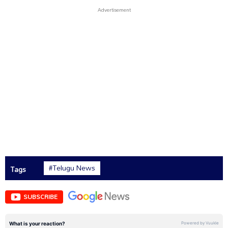
#Telugu News
Tags
SUBSCRIBE