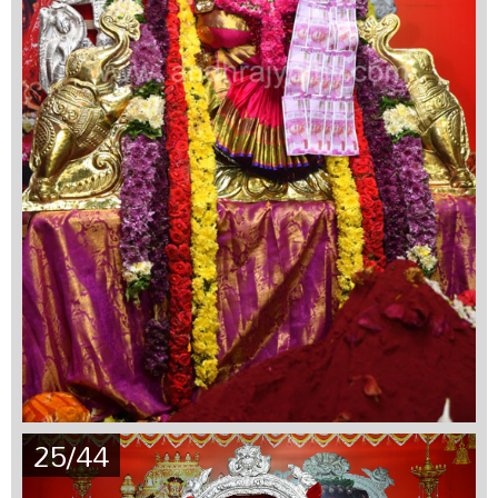
25/44