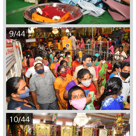
9/44
10/44