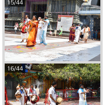
15/44
16/44