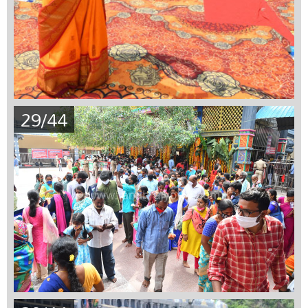
29/44