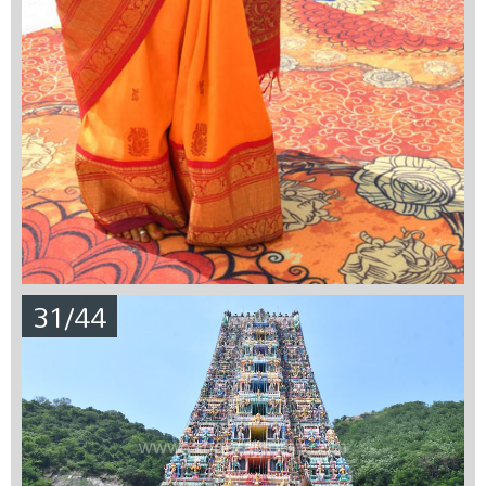
31/44