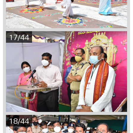
17/44
18/44