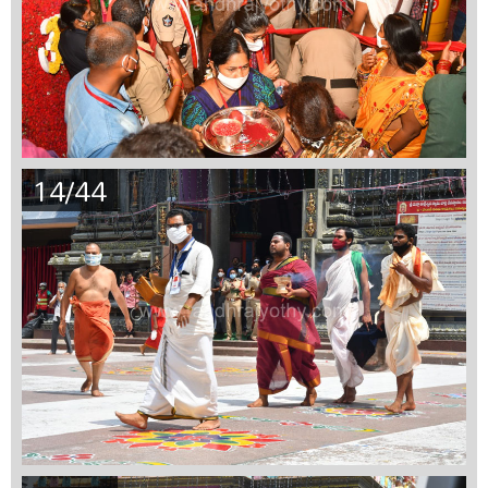
14/44