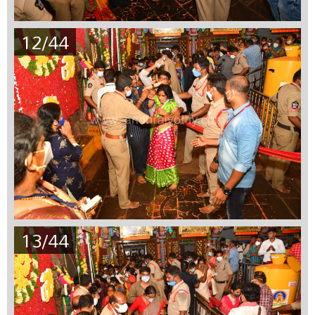
12/44
13/44