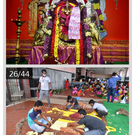
26/44