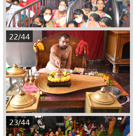
22/44
23/44