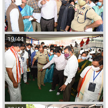
19/44