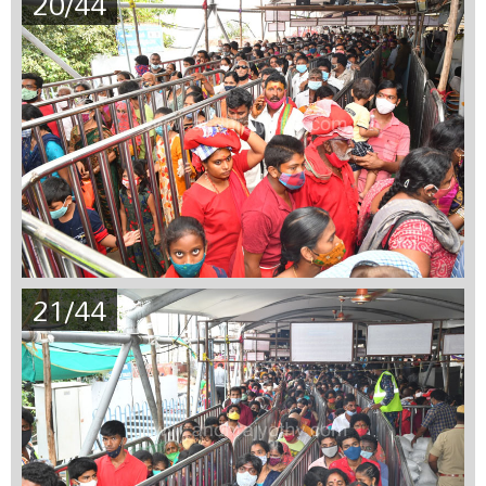
20/44
21/44