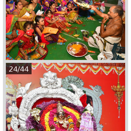
24/44