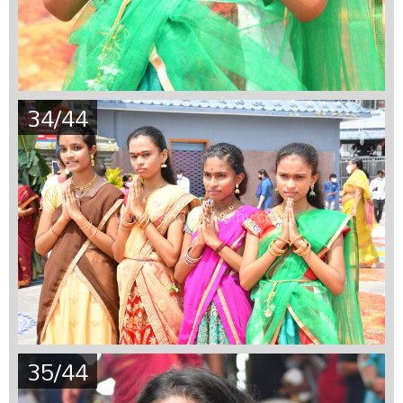
34/44
35/44