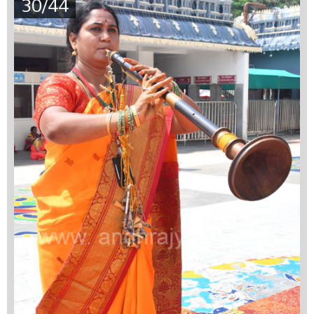
30/44