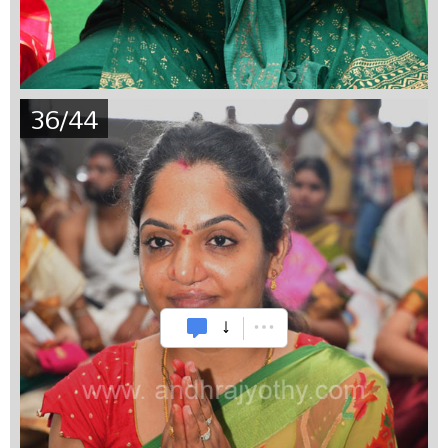
36/44