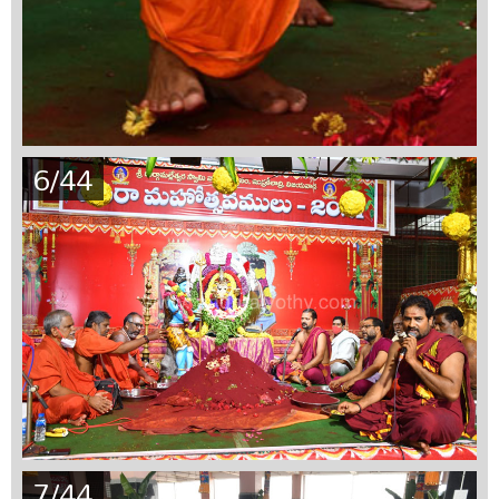
6/44
7/44