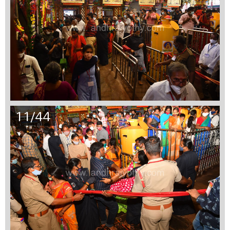
11/44