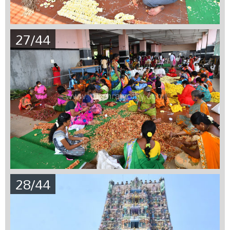
27/44
28/44