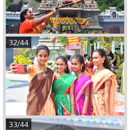
32/44
33/44