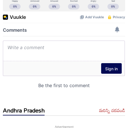
Andhra Pradesh
మరిన్ని చదవండి