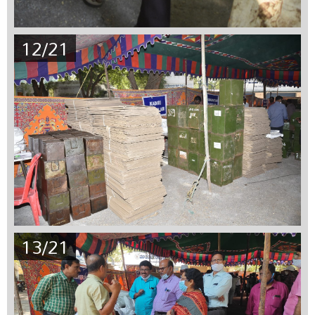
12/21
13/21