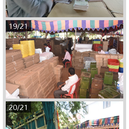
19/21
20/21