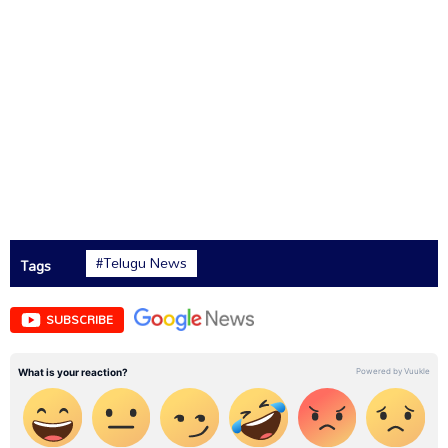
#Telugu News
Tags
SUBSCRIBE