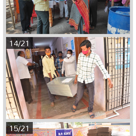
14/21
15/21