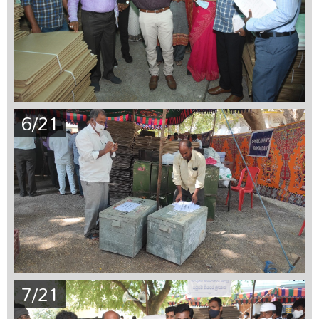
6/21
7/21