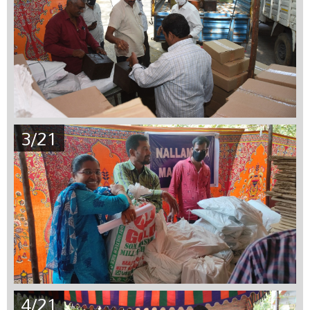
3/21
4/21