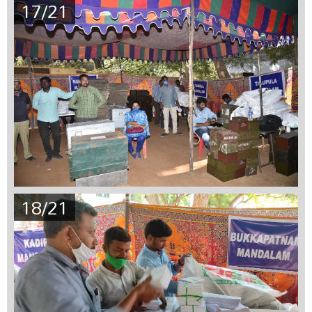
17/21
18/21