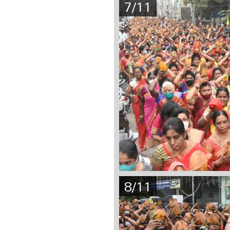
7/11
8/11