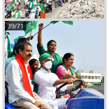
39/71