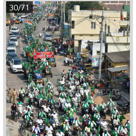
30/71