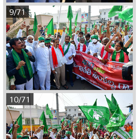
9/71
10/71