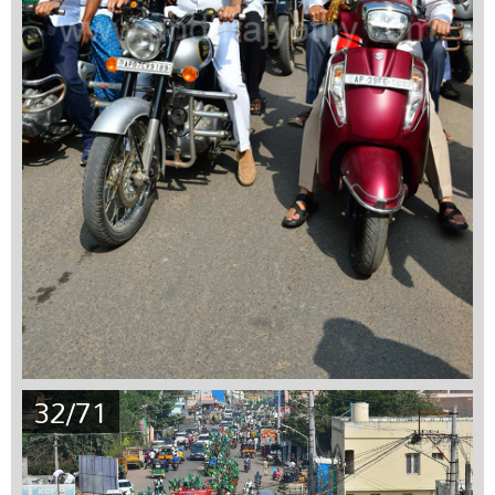
32/71