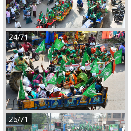
24/71
25/71