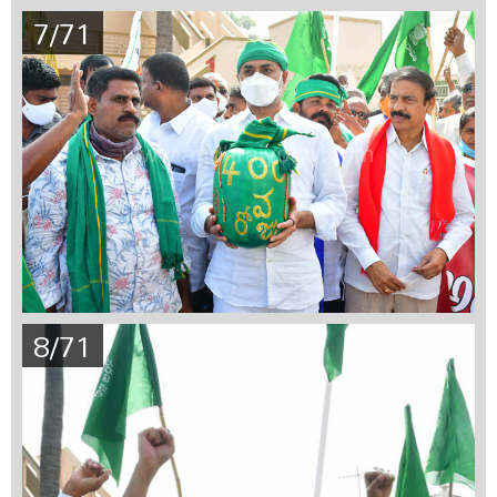
7/71
8/71