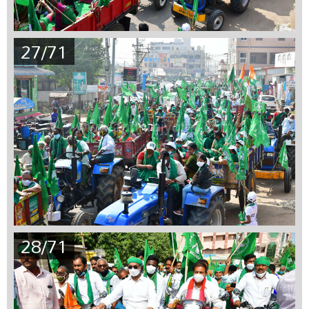
27/71
28/71