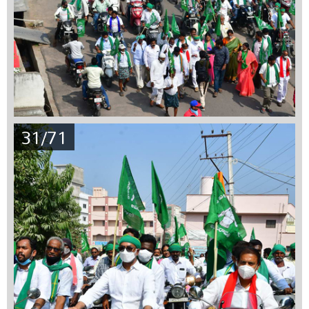
31/71