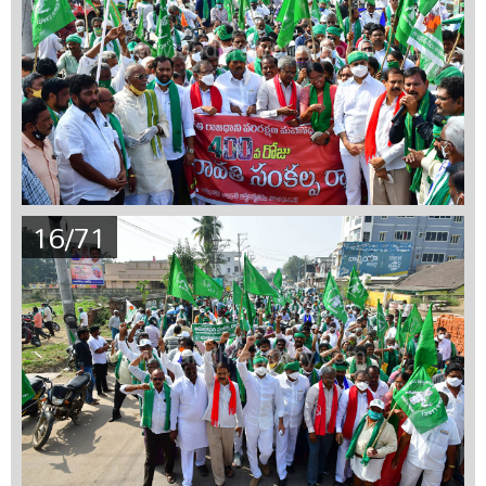
16/71