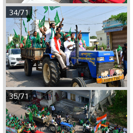
34/71
35/71