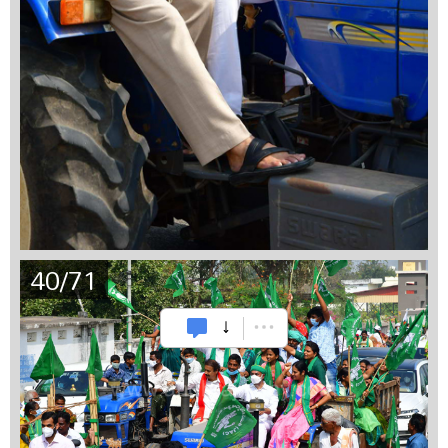
40/71