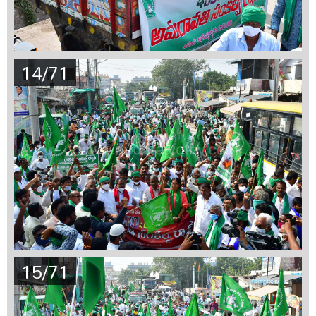
14/71
15/71