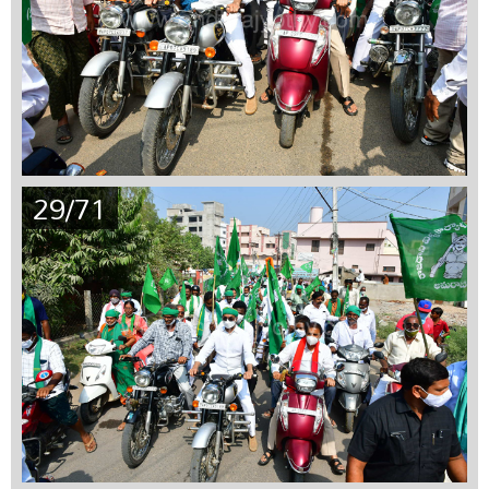
29/71