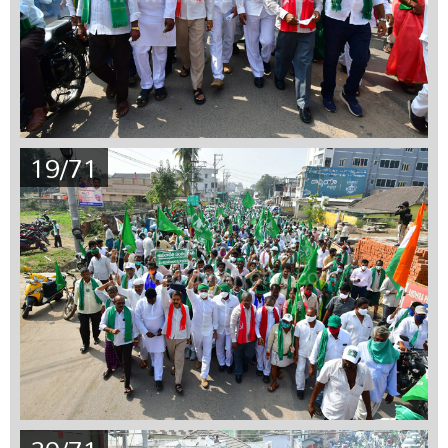
19/71