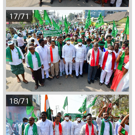
17/71
18/71