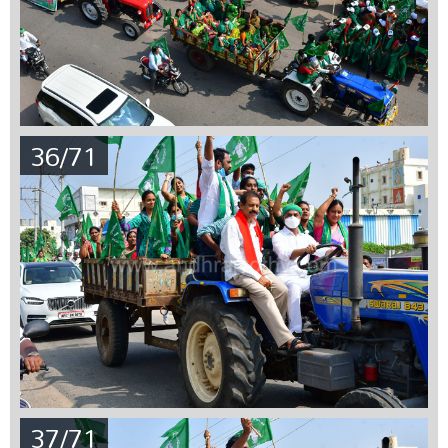
36/71
37/71