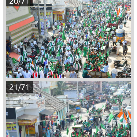
20/71
21/71