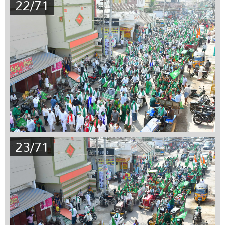
22/71
23/71