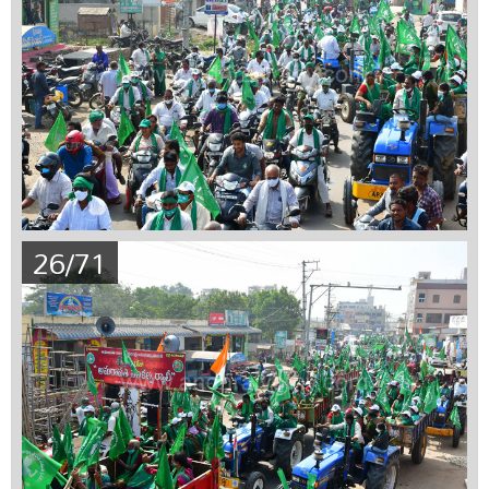
26/71