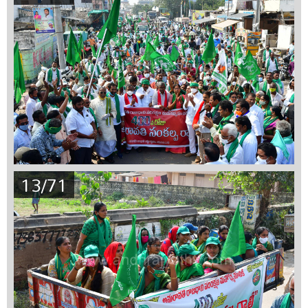
13/71