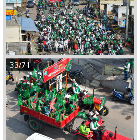
33/71