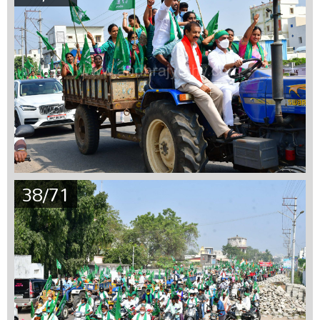
38/71