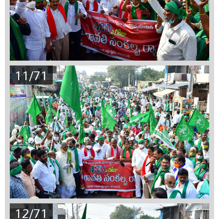
11/71
12/71