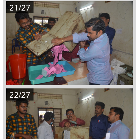
21/27
22/27