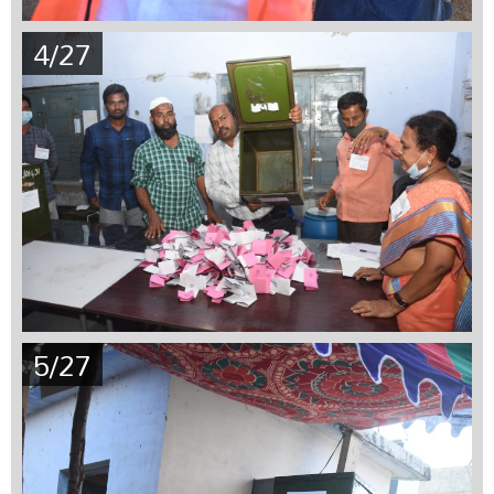
4/27
5/27