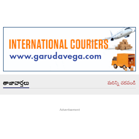
తాజావార్తలు
మరిన్ని చదవండి