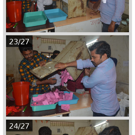
23/27
24/27