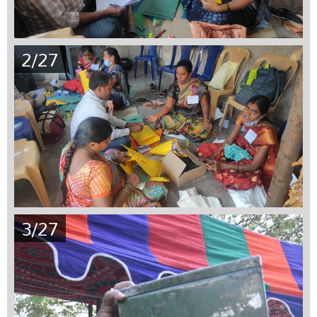
2/27
3/27