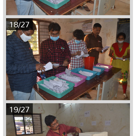
18/27
19/27