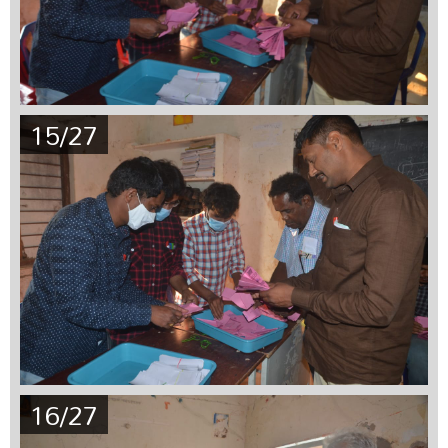
15/27
16/27