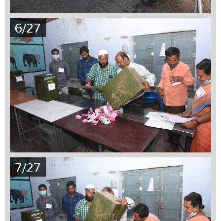
6/27
7/27