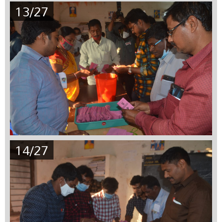
13/27
14/27