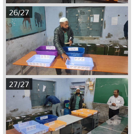
26/27
27/27