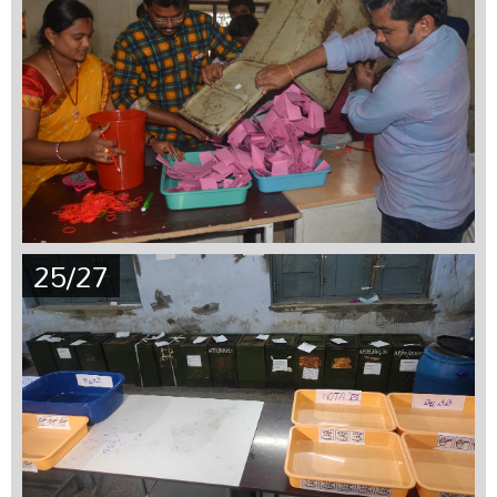
25/27