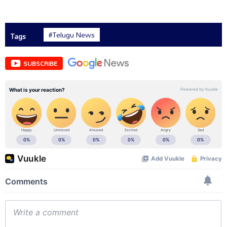
#Telugu News
Tags
SUBSCRIBE