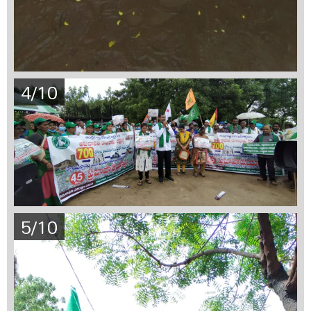
4/10
5/10