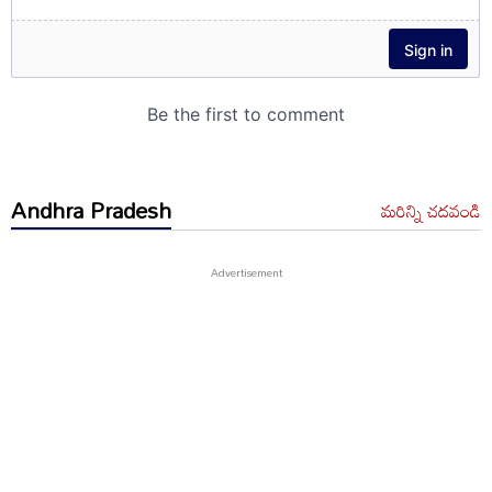
Andhra Pradesh
మరిన్ని చదవండి