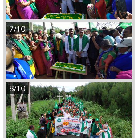
7/10
8/10