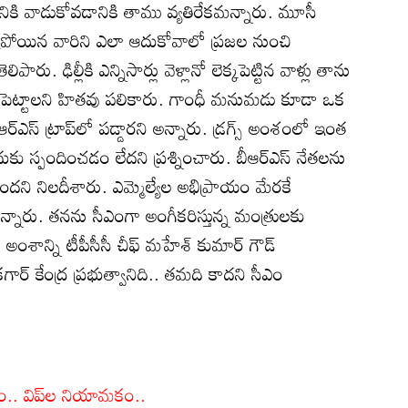
నికి వాడుకోవడానికి తాము వ్యతిరేకమన్నారు. మూసీ
్టపోయిన వారిని ఎలా ఆదుకోవాలో ప్రజల నుంచి
ు. ఢిల్లీకి ఎన్నిసార్లు వెళ్లానో లెక్కపెట్టిన వాళ్లు తాను
ెక్కపెట్టాలని హితవు పలికారు. గాంధీ మనుమడు కూడా ఒక
ర్ఎస్ ట్రాప్‌లో పడ్డారని అన్నారు. డ్రగ్స్ అంశంలో ఇంత
ుకు స్పందించడం లేదని ప్రశ్నించారు. బీఆర్ఎస్ నేతలను
ోందని నిలదీశారు. ఎమ్మెల్యేల అభిప్రాయం మేరకే
న్నారు. తనను సీఎంగా అంగీకరిస్తున్న మంత్రులకు
డి అంశాన్ని టీపీసీసీ చీఫ్ మహేశ్ కుమార్ గౌడ్
ర్ కేంద్ర ప్రభుత్వానిది.. తమది కాదని సీఎం
యం.. విప్‌ల నియామకం..