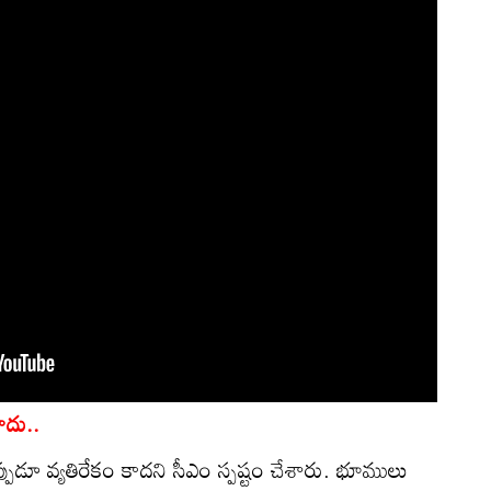
ాదు..
్పుడూ వ్యతిరేకం కాదని సీఎం స్పష్టం చేశారు. భూములు