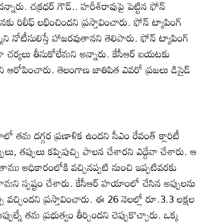
ారు. చక్రధర్ గౌడ్.. హరీశ్‌రావుపై పెట్టిన ఫోన్
కు రిలీఫ్ లభించిందని ప్రస్తావించారు. ఫోన్ ట్యాపింగ్
నోటీసులిస్తే హాజరవుతానని తెలిపారు. ఫోన్ ట్యాపింగ్
ా చర్యలు తీసుకోలేమని అన్నారు. కేసీఆర్ బయటకు
ి ఆరోపించారు. తెలంగాణ జాతిపిత ఎవరో ప్రజలు డిసైడ్
ో తమ దగ్గర ప్రణాళిక ఉందని సీఎం రేవంత్‌ క్లారిటీ
ు, తప్పులు కప్పిపుచ్చి పాలన చేశారని ఎద్దేవా చేశారు. ఆ
తాము అధికారంలోకి వచ్చినప్పటి నుంచి ఇప్పటివరకు
శామని స్పష్టం చేశారు. కేసీఆర్ హయాంలో చేసిన అప్పులను
సి వచ్చిందని ప్రస్తావించారు. ఈ 26 నెలల్లో రూ.3.3 లక్షల
పుల్నే తమ ప్రభుత్వం తీర్చిందని చెప్పుకొచ్చారు. ఒక్క