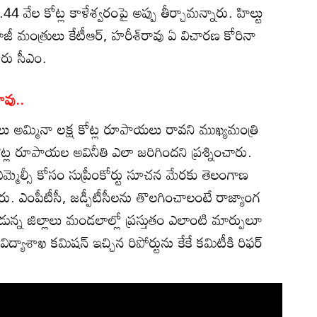
 వేల కోట్ల కాళేశ్వరంపై అప్పు తీర్చామన్నారు. హిల్టు
 మంత్రులు కేటీఆర్, హరీశ్‌రావు ఏ విచారణ కోరినా
శారు సీఎం.
ావు..
ములు అమ్మినా లక్ష కోట్ల రూపాయలు రావని ముఖ్యమంత్రి
కోట్ల రూపాయల అవినీతి ఎలా జరిగిందని ప్రశ్నించారు.
ఎమ్మెల్సీ కోసం సుప్రీంకోర్టు సూచన మేరకు తెలంగాణ
పారు. ఎంపీటీసీ, జడ్పీటీసీలను తొలగించాలంటే రాజ్యాంగ
న్న జిల్లాలు మండలాల్లో ప్రస్తుతం ఎలాంటి మార్పులూ
్యాశాఖ కమిషన్ ఇచ్చిన రిపోర్టును కేకే కమిటీకి రిఫర్