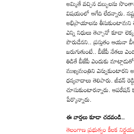
అమ్మితే వచ్చిన డబ్బులను సొంతా
విషయంలో ఆగేది లేదన్నారు. నష
అభిప్రాయాలను తీసుకుంటామని తెలిపార
ఎన్ని నిధులు తెచ్చానో కూడా ల
పౌరుడేనని.. ప్రస్తుతం ఆయనా బీఆ
జరుగుతుంటే.. బీజేపీ నేతలు ఎంద
తిడితే బీజేపీ ఎందుకు మాట్లాడుత
ముఖ్యమంత్రిని ఎన్నుకుంటారని అ
ధన్యవాదాలు తెలిపారు. జీవన్ రెడ్
చూసుకుంటారన్నారు. ఆపరేషన్ కగా
పేర్కొన్నారు.
ఈ వార్తలు కూడా చదవండి..
తెలంగాణ ప్రభుత్వం కీలక నిర్ణ