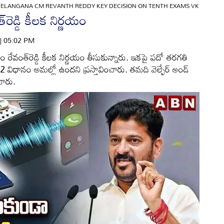
TELANGANA CM REVANTH REDDY KEY DECISION ON TENTH EXAMS VK
‌రెడ్డి కీలక నిర్ణయం
 | 05:02 PM
రేవంత్‌రెడ్డి కీలక నిర్ణయం తీసుకున్నారు. ఇకపై పదో తరగతి
+2 విధానం అమల్లో ఉందని ప్రస్తావించారు. తమది వెల్ఫేర్ అండ్
చారు.