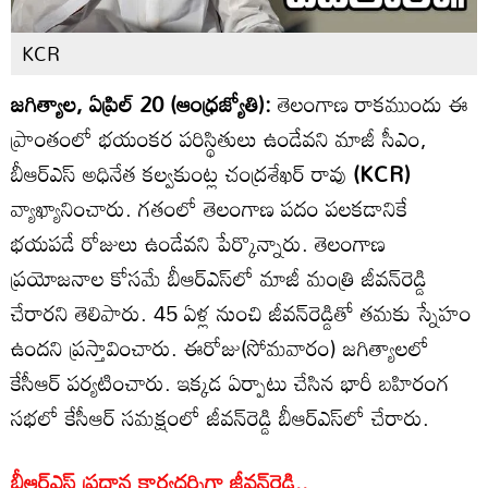
KCR
జగిత్యాల, ఏప్రిల్ 20 (ఆంధ్రజ్యోతి):
తెలంగాణ రాకముందు ఈ
ప్రాంతంలో భయంకర పరిస్థితులు ఉండేవని మాజీ సీఎం,
బీఆర్ఎస్ అధినేత కల్వకుంట్ల చంద్రశేఖర్ రావు
(KCR)
వ్యాఖ్యానించారు. గతంలో తెలంగాణ పదం పలకడానికే
భయపడే రోజులు ఉండేవని పేర్కొన్నారు. తెలంగాణ
ప్రయోజనాల కోసమే బీఆర్ఎస్‌లో మాజీ మంత్రి జీవన్‌రెడ్డి
చేరారని తెలిపారు. 45 ఏళ్ల నుంచి జీవన్‌రెడ్డితో తమకు స్నేహం
ఉందని ప్రస్తావించారు. ఈరోజు(సోమవారం) జగిత్యాలలో
కేసీఆర్ పర్యటించారు. ఇక్కడ ఏర్పాటు చేసిన భారీ బహిరంగ
సభలో కేసీఆర్ సమక్షంలో జీవన్‌రెడ్డి బీఆర్ఎస్‌లో చేరారు.
బీఆర్ఎస్ ప్రధాన కార్యదర్శిగా జీవన్‌రెడ్డి..