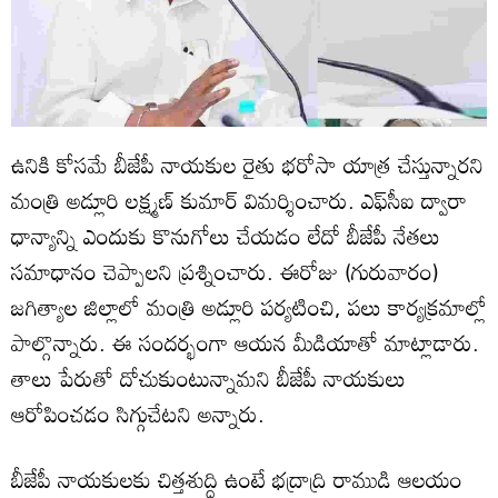
ఉనికి కోసమే బీజేపీ నాయకుల రైతు భరోసా యాత్ర చేస్తున్నారని
మంత్రి అడ్లూరి లక్ష్మణ్ కుమార్ విమర్శించారు. ఎఫ్‌సీఐ ద్వారా
ధాన్యాన్ని ఎందుకు కొనుగోలు చేయడం లేదో బీజేపీ నేతలు
సమాధానం చెప్పాలని ప్రశ్నించారు. ఈరోజు (గురువారం)
జగిత్యాల జిల్లాలో మంత్రి అడ్లూరి పర్యటించి, పలు కార్యక్రమాల్లో
పాల్గొన్నారు. ఈ సందర్భంగా ఆయన మీడియాతో మాట్లాడారు.
తాలు పేరుతో దోచుకుంటున్నామని బీజేపీ నాయకులు
ఆరోపించడం సిగ్గుచేటని అన్నారు.
బీజేపీ నాయకులకు చిత్తశుద్ధి ఉంటే భద్రాద్రి రాముడి ఆలయం