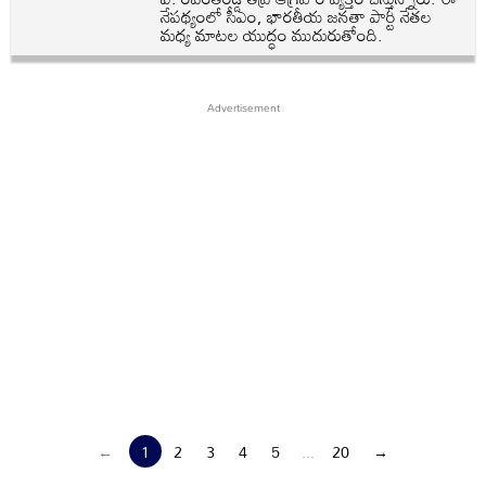
నేపథ్యంలో సీఎం, భారతీయ జనతా పార్టీ నేతల
మధ్య మాటల యుద్ధం ముదురుతోంది.
←
1
2
3
4
5
...
20
→