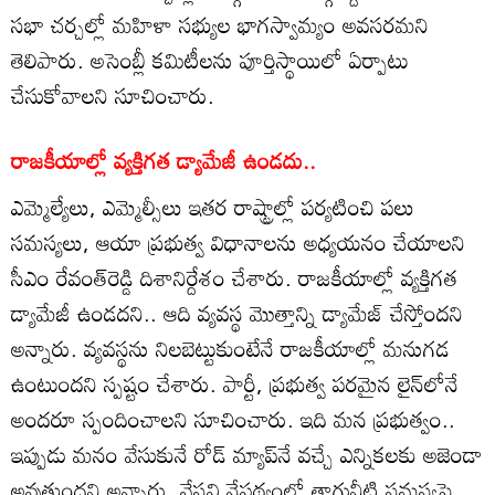
సభా చర్చల్లో మహిళా సభ్యుల భాగస్వామ్యం అవసరమని
తెలిపారు. అసెంబ్లీ కమిటీలను పూర్తిస్థాయిలో ఏర్పాటు
చేసుకోవాలని సూచించారు.
రాజకీయాల్లో వ్యక్తిగత డ్యామేజీ ఉండదు..
ఎమ్మెల్యేలు, ఎమ్మెల్సీలు ఇతర రాష్ట్రాల్లో పర్యటించి పలు
సమస్యలు, ఆయా ప్రభుత్వ విధానాలను అధ్యయనం చేయాలని
సీఎం రేవంత్‌రెడ్డి దిశానిర్దేశం చేశారు. రాజకీయాల్లో వ్యక్తిగత
డ్యామేజీ ఉండదని.. ఆది వ్యవస్థ మొత్తాన్ని డ్యామేజ్ చేస్తోందని
అన్నారు. వ్యవస్థను నిలబెట్టుకుంటేనే రాజకీయాల్లో మనుగడ
ఉంటుందని స్పష్టం చేశారు. పార్టీ, ప్రభుత్వ పరమైన లైన్‌లోనే
అందరూ స్పందించాలని సూచించారు. ఇది మన ప్రభుత్వం..
ఇప్పుడు మనం వేసుకునే రోడ్ మ్యాప్‌నే వచ్చే ఎన్నికలకు అజెండా
అవుతుందని అన్నారు. వేసవి నేపథ్యంలో తాగునీటి సమస్యపై