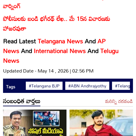
వార్నింగ్
పోలీసులకు బండి భగీరథ్ లేఖ.. మే 15న విచారణకు
హాజరవుతా
Read Latest
Telangana News
And
AP
News
And
International News
And
Telugu
News
Updated Date - May 14 , 2026 | 02:56 PM
#Telangana BJP
#ABN Andhrajyothy
#Telangan
Tags
సంబంధిత వార్తలు
మరిన్ని చదవండి