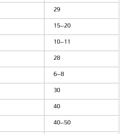
29
15–20
10–11
28
6–8
30
40
40–50