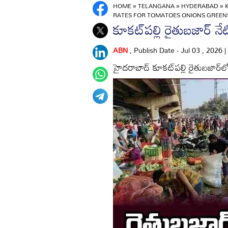
HOME
»
TELANGANA
»
HYDERABAD
»
RATES FOR TOMATOES ONIONS GREEN
కూకట్‌పల్లి రైతుబజార్‌ న
ABN
, Publish Date - Jul 03 , 2026
హైదరాబాద్ కూకట్‌పల్లి రైతుబజార్‌