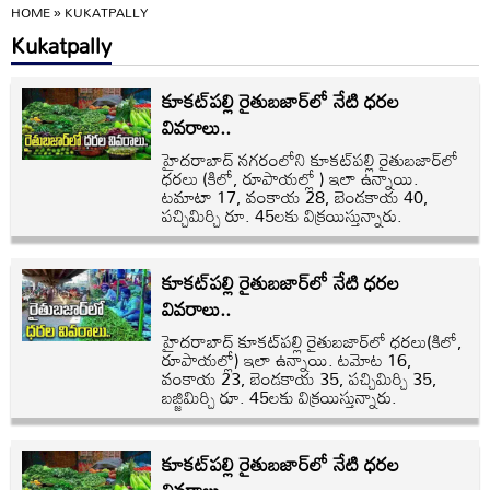
HOME
»
KUKATPALLY
Kukatpally
కూకట్‌పల్లి రైతుబజార్‌లో నేటి ధరల
వివరాలు..
హైదరాబాద్ నగరంలోని కూకట్‌పల్లి రైతుబజార్‌లో
ధరలు (కిలో, రూపాయల్లో ) ఇలా ఉన్నాయి.
టమాటా 17, వంకాయ 28, బెండకాయ 40,
పచ్చిమిర్చి రూ. 45లకు విక్రయిస్తున్నారు.
కూకట్‌పల్లి రైతుబజార్‌లో నేటి ధరల
వివరాలు..
హైదరాబాద్ కూకట్‌పల్లి రైతుబజార్‌లో ధరలు(కిలో,
రూపాయల్లో) ఇలా ఉన్నాయి. టమోట 16,
వంకాయ 23, బెండకాయ 35, పచ్చిమిర్చి 35,
బజ్జిమిర్చి రూ. 45లకు విక్రయిస్తున్నారు.
కూకట్‌పల్లి రైతుబజార్‌లో నేటి ధరల