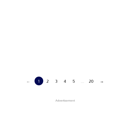
←
1
2
3
4
5
...
20
→