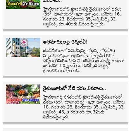
వివరాలు..
హైదరాబాద్‏లోని కూకట్‌పల్లి రైతుబజార్‌లో ధరలు
(కిలో, రూపాయల్లో) ఇలా ఉన్నాయి. టమోట 16,
వంకాయ 23, బెండకాయ 35, పచ్చిమిర్చి 33,
బజ్జిమిర్చి రూ.40లకు విక్రయిస్తున్నారు.
అక్రమార్కులపై చర్యలేవీ!
జేఎన్‌టీయూలో పనిచేస్తున్న బోధన, బోధనేతర
సిబ్బంది ఎవరైనా అక్రమాలకు పాల్పడితే కఠిన
చర్యలు తీసుకుంటామని రిజిస్ట్రార్‌ జయలక్ష్మి తాజాగా
జారీచేసిన సర్క్యులర్‌ యూనివర్సిటీ వర్గాల్లో
ప్రకంపనలు రేపుతోంది.
రైతుబజార్‌లో నేటి ధరల వివరాలు..
హైదరాబాద్ నగరంలోని కూకట్‌పల్లి రైతుబజార్‌లో
ధరలు (కిలో, రూపాయల్లో ) ఇలా ఉన్నాయి. టమోట
18, వంకాయ 28, బెండకాయ 35, పచ్చిమిర్చి 33,
బజ్జీమిర్చి 45, కాకరకాయ రూ,32లకు
విక్రయిస్తున్నారు.