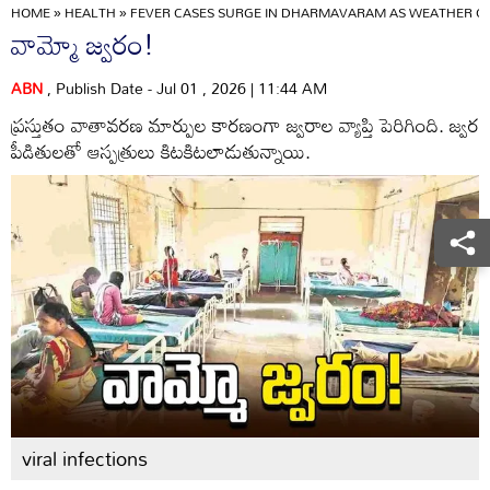
HOME
»
HEALTH
»
FEVER CASES SURGE IN DHARMAVARAM AS WEATHER CHA
వామ్మో జ్వరం!
ABN
, Publish Date - Jul 01 , 2026 | 11:44 AM
ప్రస్తుతం వాతావరణ మార్పుల కారణంగా జ్వరాల వ్యాప్తి పెరిగింది. జ్వర
పీడితులతో ఆస్పత్రులు కిటకిటలాడుతున్నాయి.
viral infections