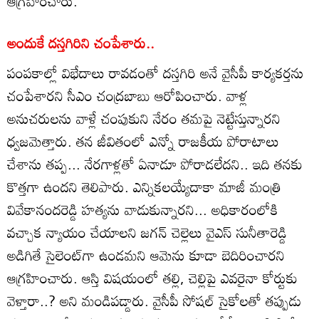
ఆగ్రహించారు.
అందుకే దస్తగిరిని చంపేశారు..
పంపకాల్లో విభేదాలు రావడంతో దస్తగిరి అనే వైసీపీ కార్యకర్తను
చంపేశారని సీఎం చంద్రబాబు ఆరోపించారు. వాళ్ల
అనుచరులను వాళ్లే చంపుకుని నేరం తమపై నెట్టేస్తున్నారని
ధ్వజమెత్తారు. తన జీవితంలో ఎన్నో రాజకీయ పోరాటాలు
చేశాను తప్ప... నేరగాళ్లతో ఏనాడూ పోరాడలేదని.. ఇది తనకు
కొత్తగా ఉందని తెలిపారు. ఎన్నికలయ్యేదాకా మాజీ మంత్రి
వివేకానందరెడ్డి హత్యను వాడుకున్నారని... అధికారంలోకి
వచ్చాక న్యాయం చేయాలని జగన్ చెల్లెలు వైఎస్ సునీతారెడ్డి
అడిగితే సైలెంట్‌గా ఉండమని ఆమెను కూడా బెదిరించారని
ఆగ్రహించారు. ఆస్తి విషయంలో తల్లి, చెల్లిపై ఎవరైనా కోర్టుకు
వెళ్తారా..? అని మండిపడ్డారు. వైసీపీ సోషల్ సైకోలతో తప్పుడు