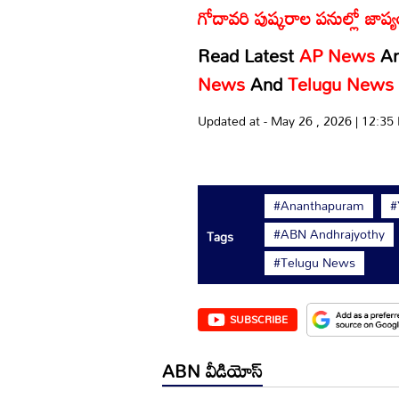
గోదావరి పుష్కరాల పనుల్లో జా
Read Latest
AP News
A
News
And
Telugu News
Updated at - May 26 , 2026 | 12:3
#Ananthapuram
#
#ABN Andhrajyothy
Tags
#Telugu News
SUBSCRIBE
ABN వీడియోస్