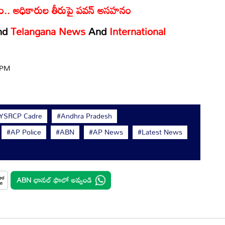
ప్యం.. అధికారుల తీరుపై పవన్ అసహనం
nd
Telangana News
And
International
5 PM
YSRCP Cadre
#Andhra Pradesh
#AP Police
#ABN
#AP News
#Latest News