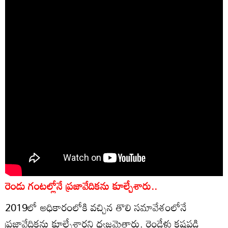
రెండు గంటల్లోనే ప్రజావేదికను కూల్చేశారు..
2019లో అధికారంలోకి వచ్చిన తొలి సమావేశంలోనే
ప్రజావేదికను కూల్చేశారని ధ్వజమెత్తారు. రెండేళ్లు కష్టపడి