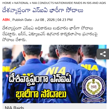
HOME
»
NATIONAL
»
NIA CONDUCTS NATIONWIDE RAIDS IN ISIS AND AQIS 
దేశవ్యాప్తంగా ఎన్‌ఐఏ భారీగా సోదాలు
ABN
, Publish Date - Jul 08 , 2026 | 04:23 PM
దేశవ్యాప్తంగా ఎన్‌ఐఏ అధికారులు బుధవారం భారీగా సోదాలు
చేపట్టారు. ఐసీస్, ఏక్యూఐఎస్ ఉగ్రవాద కార్యకలాపాల ప్రచారంపై
సోదాలు చేశారు.
NIA Raids