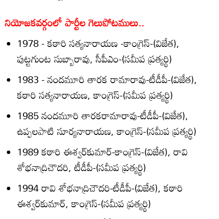
నియోజకవర్గంలో పార్టీల గెలుపోటములు..
1978 - కఠారి సత్యనారాయణ -కాంగ్రెస్‌-(విజేత),
పుట్టగుంట సుబ్బారావు, సీపీఎం-(సమీప ప్రత్యర్థి)
1983 - నందమూరి తారక రామారావు-టీడీపీ-(విజేత),
కఠారి సత్యనారాయణ, కాంగ్రెస్‌-(సమీప ప్రత్యర్థి)
1985 నందమూరి తారకరామారావు-టీడీపీ-(విజేత),
ఉప్పలపాటి సూర్యనారాయణ, కాంగ్రెస్‌-(సమీప ప్రత్యర్థి)
1989 కఠారి ఈశ్వర్‌కుమార్‌-కాంగ్రెస్‌-(విజేత), రావి
శోభనాద్రిచౌదరి, టీడీపీ-(సమీప ప్రత్యర్థి)
1994 రావి శోభనాద్రిచౌదరి-టీడీపీ-(విజేత), కఠారి
ఈశ్వర్‌కుమార్‌, కాంగ్రెస్‌-(సమీప ప్రత్యర్థి)