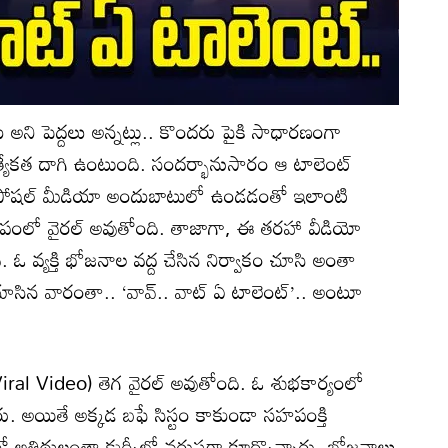
ు అని పెద్దలు అన్నట్లు.. కొందరు పైకి సాధారణంగా
త్యేకత దాగి ఉంటుంది. సందర్భానుసారం ఆ టాలెంట్
ుతం సోషల్ మీడియా అందుబాటులో ఉండడంతో ఇలాంటి
 రూపంలో వైరల్ అవుతోంది. తాజాగా, ఈ తరహా వీడియో
ి. ఓ వ్యక్తి భోజనాల వద్ద చేసిన నిర్వాకం చూసి అంతా
చూసిన వారంతా.. ‘వావ్.. వాట్ ఏ టాలెంట్’.. అంటూ
ral Video) తెగ వైరల్ అవుతోంది. ఓ శుభకార్యంలో
రు. అయితే అక్కడ బఫే సిస్టం కాకుండా సహపంక్తి
ో అతిథులంతా కుర్చీల్లో వరుసగా కూర్చొన్నారు. భోజనాలు