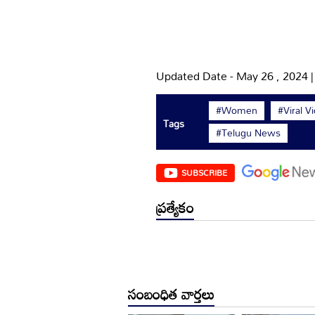
Updated Date - May 26 , 2024 
#Women
#Viral V
Tags
#Telugu News
SUBSCRIBE
ప్రత్యేకం
సంబంధిత వార్తలు