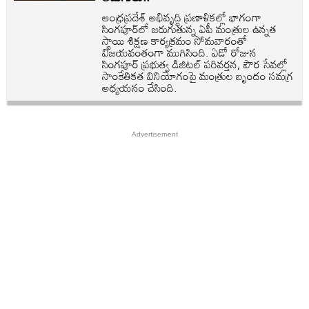
ఆంధ్రప్రదేశ్ అభివృద్ధి ప్రణాళికల్లో భాగంగా
సింగపూర్‌లో జరుగుతున్న ఏపీ మంత్రుల ఉన్నత
స్థాయి శిక్షణ కార్యక్రమం సోమవారంతో
విజయవంతంగా ముగిసింది. ఏడో రోజున
సింగపూర్ ప్రభుత్వ డిజిటల్ పరివర్తన, పౌర సేవల్లో
సాంకేతికత వినియోగంపై మంత్రుల బృందం సమగ్ర
అధ్యయనం చేసింది.