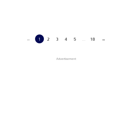
←
1
2
3
4
5
...
18
→