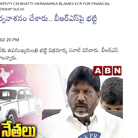
DEPUTY CM BHATTI VIKRAMARKA BLAMES KCR FOR FINANCIAL
ERSHIP SUCHI
నాశనం చేశారు.. బీఆర్‌ఎస్‌పై భట్టి
| 02:20 PM
‌కు ఉపముఖ్యమంత్రి భట్టి విక్రమార్క సవాల్ విసిరారు. బీఆర్‌ఎస్
ాలన్నారు.