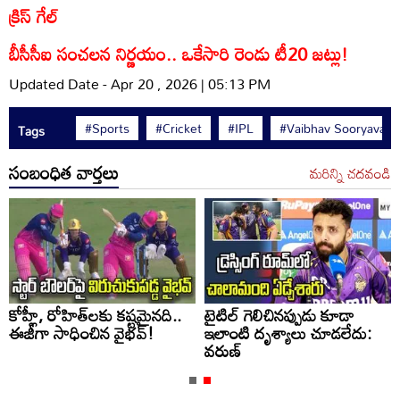
క్రిస్ గేల్
బీసీసీఐ సంచలన నిర్ణయం.. ఒకేసారి రెండు టీ20 జట్లు!
Updated Date - Apr 20 , 2026 | 05:13 PM
#Sports
#Cricket
#IPL
#Vaibhav Sooryavans
Tags
సంబంధిత వార్తలు
మరిన్ని చదవండి
కోహ్లీ, రోహిత్‌లకు కష్టమైనది..
టైటిల్ గెలిచినప్పుడు కూడా
ఈజీగా సాధించిన వైభవ్!
ఇలాంటి దృశ్యాలు చూడలేదు:
వరుణ్‌