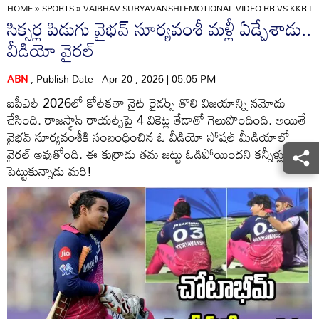
HOME
»
SPORTS
»
VAIBHAV SURYAVANSHI EMOTIONAL VIDEO RR VS KKR IP
సిక్సర్ల పిడుగు వైభవ్ సూర్యవంశీ మళ్లీ ఏడ్చేశాడు..
వీడియో వైరల్
ABN
, Publish Date - Apr 20 , 2026 | 05:05 PM
ఐపీఎల్ 2026లో కోల్‌కతా నైట్ రైడర్స్ తొలి విజయాన్ని నమోదు
చేసింది. రాజస్థాన్ రాయల్స్‌పై 4 వికెట్ల తేడాతో గెలుపొందింది. అయితే
వైభవ్ సూర్యవంశీకి సంబంధించిన ఓ వీడియో సోషల్ మీడియాలో
వైరల్ అవుతోంది. ఈ కుర్రాడు తమ జట్టు ఓడిపోయిందని కన్నీళ్లు
పెట్టుకున్నాడు మరి!