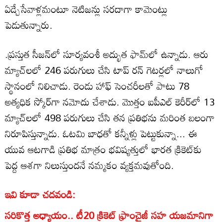
ఏడ్చేసేవాళ్లమంటూ నెటిజన్లు సరదాగా కామెంట్లు
పెడుతున్నారు.
.ప్రస్తుత సీజన్‌లో సూర్యవంశీ అద్భుత ఫామ్‌లో ఉన్నాడు. ఆరు
మ్యాచ్‌లలో 246 పరుగులు చేసి టాప్ రన్‌ గెటర్లలో నాలుగో
స్థానంలో నిలిచాడు. రెండు హాఫ్ సెంచరీలతో పాటు 78
అత్యధిక స్కోర్‌గా నమోదు చేశాడు. మొత్తం ఐపీఎల్ కెరీర్‌లో 13
మ్యాచ్‌లలో 498 పరుగులు చేసి తన ప్రతిభను మరింత బలంగా
నిరూపిస్తున్నాడు. ఓటమి బాధతో కన్నీళ్లు పెట్టుకున్నా... ఈ
యువ ఆటగాడి ప్రతిభ మాత్రం భవిష్యత్తులో భారత క్రికెట్‌కు
పెద్ద ఆశగా నిలుస్తుందనే నమ్మకం వ్యక్తమవుతోంది.
ఇవి కూడా చదవండి:
సరికొత్త అధ్యాయం.. టీ20 క్రికెట్ ఫ్రాంచైజీ సహ యజమానిగా