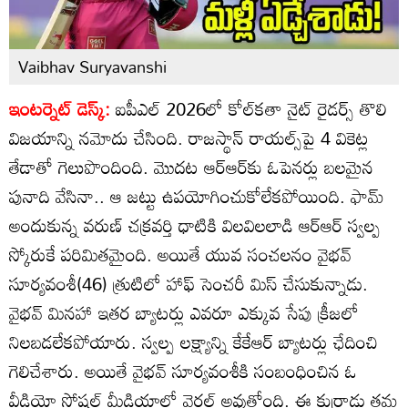
Vaibhav Suryavanshi
ఇంటర్నెట్ డెస్క్:
ఐపీఎల్ 2026లో కోల్‌కతా నైట్ రైడర్స్ తొలి
విజయాన్ని నమోదు చేసింది. రాజస్థాన్ రాయల్స్‌పై 4 వికెట్ల
తేడాతో గెలుపొందింది. మొదట ఆర్ఆర్‌కు ఓపెనర్లు బలమైన
పునాది వేసినా.. ఆ జట్టు ఉపయోగించుకోలేకపోయింది. ఫామ్
అందుకున్న వరుణ్ చక్రవర్తి ధాటికి విలవిలలాడి ఆర్ఆర్ స్వల్ప
స్కోరుకే పరిమితమైంది. అయితే యువ సంచలనం వైభవ్
సూర్యవంశీ(46) త్రుటిలో హాఫ్ సెంచరీ మిస్ చేసుకున్నాడు.
వైభవ్ మినహా ఇతర బ్యాటర్లు ఎవరూ ఎక్కువ సేపు క్రీజలో
నిలబడలేకపోయారు. స్వల్ప లక్ష్యాన్ని కేకేఆర్ బ్యాటర్లు ఛేదించి
గెలిచేశారు. అయితే వైభవ్ సూర్యవంశీకి సంబంధించిన ఓ
వీడియో సోషల్ మీడియాలో వైరల్ అవుతోంది. ఈ కుర్రాడు తమ