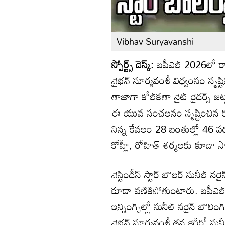
Vibhav Suryavanshi
స్పోర్ట్స్ డెస్క్:
ఐపీఎల్ 2026లో రా
వైభవ్ సూర్యవంశీ విధ్వంసం సృష్టిస్
తాజాగా కోల్‌కతా నైట్ రైడర్స్ జ
ఈ యువ సంచలనం సృష్టించిన రికార
నిన్న కేవలం 28 బంతుల్లో 46 పర
కోహ్లీ, రోహిత్ శర్మలకు కూడా సాధ
వెస్టిండీస్ స్టార్ బౌలర్ సునీల్ న
కూడా వణికిపోతుంటారు. ఐపీఎల్ చరి
ఇన్నింగ్స్‌ల్లో సునీల్ నరైన్ బౌలి
వైభవ్ సూర్యవంశీ తన కెరీర్లో సునీ