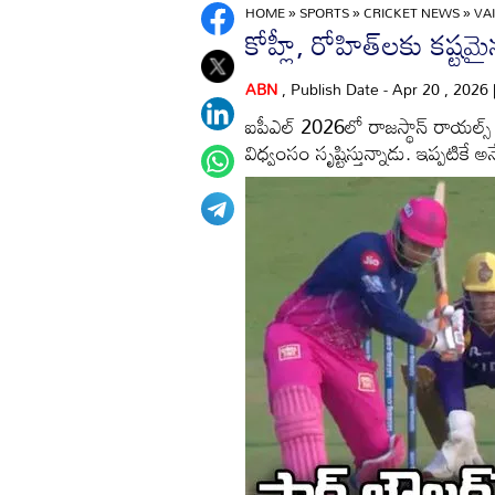
HOME
»
SPORTS
»
CRICKET NEWS
»
VA
కోహ్లీ, రోహిత్‌లకు కష్ట
ABN
, Publish Date - Apr 20 , 2026
ఐపీఎల్ 2026లో రాజస్థాన్ రాయల్స్
విధ్వంసం సృష్టిస్తున్నాడు. ఇప్పటికే అ