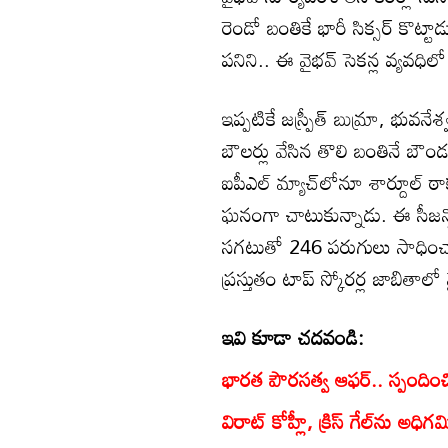
రెండో బంతికే భారీ సిక్సర్ కొట్ట
పనిని.. ఈ వైభవ్ సెకన్ల వ్యవధిలో
ఇప్పటికే జస్ప్రీత్ బుమ్రా, భువనే
బౌలర్లు వేసిన తొలి బంతినే బౌం
ఐపీఎల్ మ్యాచ్‌లోనూ శార్దూల్ ఠాక
ఘనంగా చాటుకున్నాడు. ఈ సీజన్లో
సగటుతో 246 పరుగులు సాధించాడ
ప్రస్తుతం టాప్ స్కోరర్ల జాబితా
ఇవి కూడా చదవండి:
భారత పౌరసత్వ ఆఫర్.. స్పందించ
విరాట్ కోహ్లీ, క్రిస్ గేల్‌ను అధి