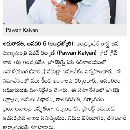
Pawan Kalyan
అమరావతి, జనవరి 6 (ఆంధ్రజ్యోతి):
ఆంధ్రప్రదేశ్ రాష్ట్ర ఉప
ముఖ్యమంత్రి పవన్ కల్యాణ్
(Pawan Kalyan)
‘గ్రేట్ గ్రీన్
వాల్ ఆఫ్ ఆంధ్రప్రదేశ్’ ప్రాజెక్ట్‌పై ఏపీ సచివాలయంలో
ఇవాళ(మంగళవారం) సమీక్షా సమావేశం నిర్వహించారు. ఈ
సమావేశంలో పలు కీలక అంశాలపై చర్చించారు. అనంతరం
అధికారులకు దిశానిర్దేశం చేశారు. ఈ సమావేశంలో ప్రాజెక్ట్
లక్ష్యాలు, అమలు విధానం, కాలపరిమితి, పర్యావరణ
ప్రయోజనాలపై విస్తృతంగా చర్చించారు. ప్రాజెక్ట్ అమలుకు
అవసరమైన శాఖల సమన్వయం, నిధుల వినియోగం, దశలవారీ
కార్యాచరణపై మాట్లాడారు.