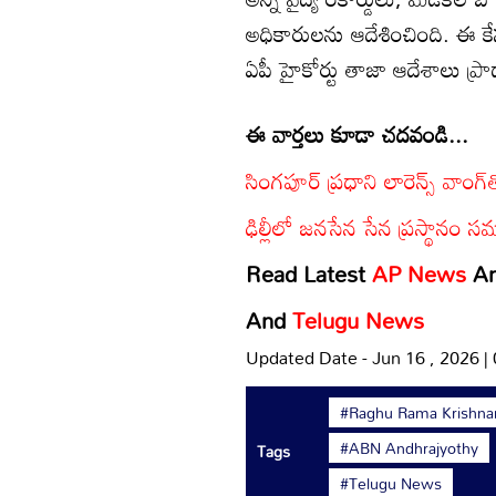
అధికారులను ఆదేశించింది. ఈ క
ఏపీ హైకోర్టు తాజా ఆదేశాలు ప్ర
ఈ వార్తలు కూడా చదవండి...
సింగపూర్ ప్రధాని లారెన్స్ వాంగ్
ఢిల్లీలో జనసేన సేన ప్రస్థానం
Read Latest
AP News
A
And
Telugu News
Updated Date - Jun 16 , 2026 |
#Raghu Rama Krishna
#ABN Andhrajyothy
Tags
#Telugu News